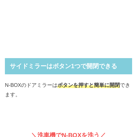
サイドミラーはボタン1つで開閉できる
N-BOXのドアミラーは
ボタンを押すと簡単に開閉
でき
ます。
＼洗車機でN-BOXを洗う／