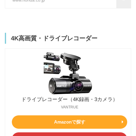
www.honda.co.jp
4K高画質・ドライブレコーダー
ドライブレコーダー（4K録画・3カメラ）
VANTRUE
Amazonで探す