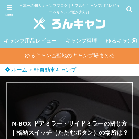
日本一の個人キャンプブログ｜リアルなキャンプ用品レビュ
ー＆キャンプ飯が大好評
MENU
キャンプ用品レビュー
キャンプ料理
ゆるキャン△
ゆるキャン△聖地のキャンプ場まとめ
ホーム
軽自動車キャンプ
N-BOX ドアミラー・サイドミラーの閉じ方
｜格納スイッチ（たたむボタン）の場所は？