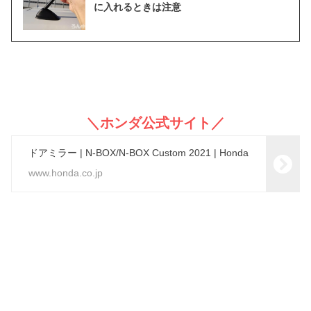
に入れるときは注意
＼ホンダ公式サイト／
ドアミラー | N-BOX/N-BOX Custom 2021 | Honda
www.honda.co.jp