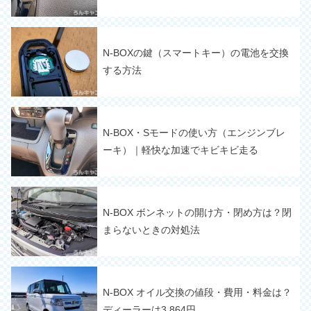
N-BOXの鍵（スマートキー）の電池を交換
する方法
N-BOX・Sモードの使い方（エンジンブレ
ーキ）｜軽快な加速でキビキビ走る
N-BOX ボンネットの開け方・閉め方は？閉
まらないときの対処法
N-BOX オイル交換の値段・費用・料金は？
ディーラーは3,864円