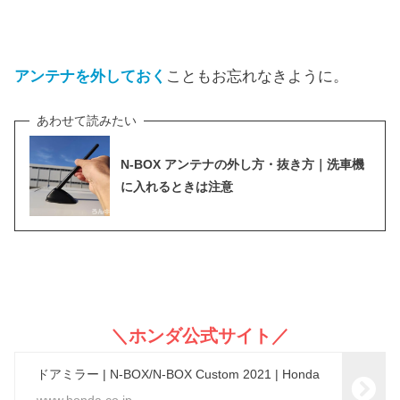
アンテナを外しておく
こともお忘れなきように。
N-BOX アンテナの外し方・抜き方｜洗車機
に入れるときは注意
＼ホンダ公式サイト／
ドアミラー | N-BOX/N-BOX Custom 2021 | Honda