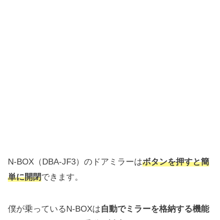
N-BOX（DBA-JF3）のドアミラーは
ボタンを押すと簡
単に開閉
できます。
僕が乗っているN-BOXは
自動でミラーを格納する機能