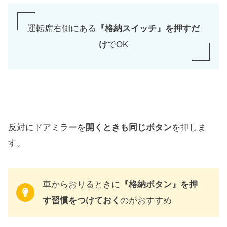
運転席右側にある
『格納スイッチ』を押すだ
け
でOK
反対にドアミラーを
開くときも同じボタン
を押しま
す。
車からおりるときに
『格納ボタン』を押
す習慣をつけておく
のがおすすめ