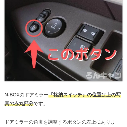
N-BOXのドアミラー
『格納スイッチ』の位置は上の写
真の赤丸部分
です。
ドアミラーの角度を調整するボタンの左上にありま