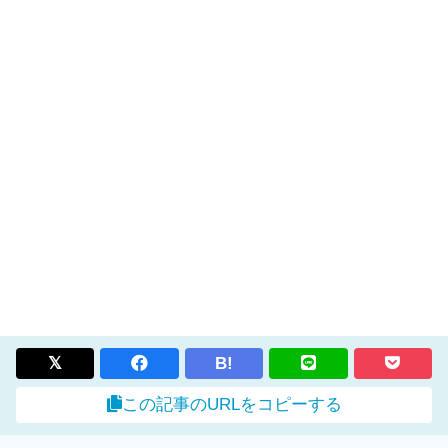
B!
この記事のURLをコピーする