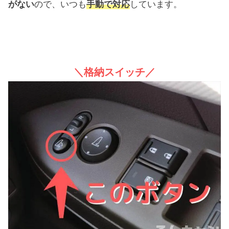
がない
ので、いつも
手動で対応
しています。
＼格納スイッチ／