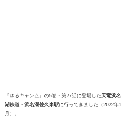
『ゆるキャン△』の5巻・第27話に登場した
天竜浜名
湖鉄道・浜名湖佐久米駅
に行ってきました（2022年1
月）。