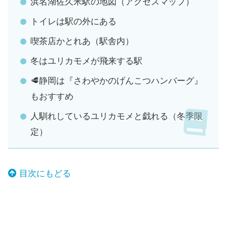
浜名湖佐久米駅の地図（アクセスマップ）
トイレは駅の外にある
喫茶店かとれあ（駅舎内）
冬はユリカモメが飛来する駅
🥩静岡は『さわやかのげんこつハンバーグ』
もおすすめ
人馴れしているユリカモメと戯れる（冬季限
定）
目次にもどる