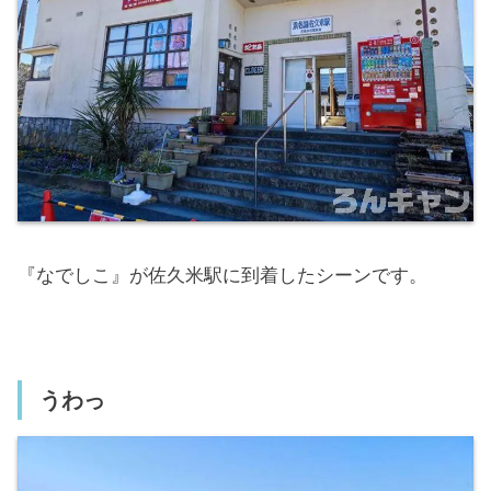
『なでしこ』が佐久米駅に到着したシーンです。
うわっ