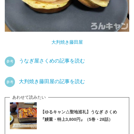
大判焼き藤田屋
うなぎ屋さくめの記事を読む
参考
大判焼き藤田屋の記事を読む
参考
【ゆるキャン△聖地巡礼】うなぎ さくめ
『鰻重・特上3,800円』（5巻・28話）