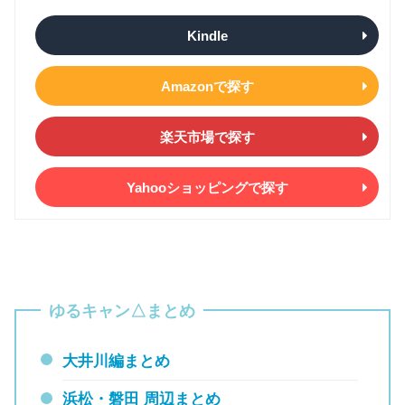
Kindle
Amazonで探す
楽天市場で探す
Yahooショッピングで探す
ゆるキャン△まとめ
大井川編まとめ
浜松・磐田 周辺まとめ