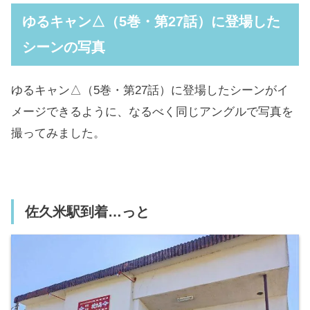
ゆるキャン△（5巻・第27話）に登場した
シーンの写真
ゆるキャン△（5巻・第27話）に登場したシーンがイ
メージできるように、なるべく同じアングルで写真を
撮ってみました。
佐久米駅到着…っと