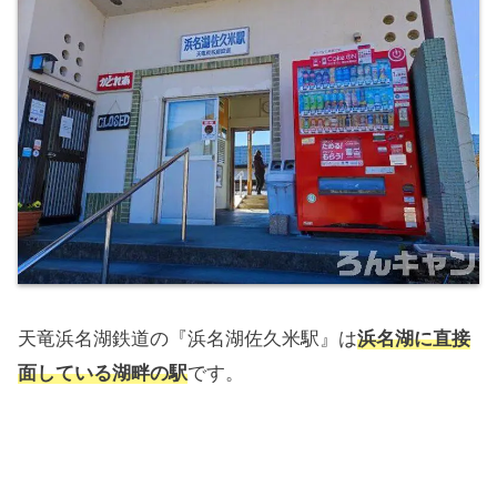
天竜浜名湖鉄道の『浜名湖佐久米駅』は
浜名湖に直接
面している湖畔の駅
です。