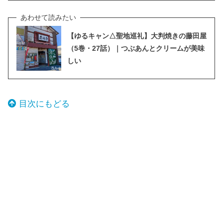
【ゆるキャン△聖地巡礼】大判焼きの藤田屋
（5巻・27話）｜つぶあんとクリームが美味
しい
目次にもどる