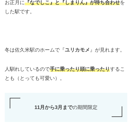
お正月に
『なでしこ』と『しまりん』が待ち合わせ
を
した駅です。
冬は佐久米駅のホームで『
ユリカモメ
』が見れます。
人馴れしているので
手に乗ったり頭に乗ったり
するこ
とも（とっても可愛い）。
11月から3月まで
の期間限定