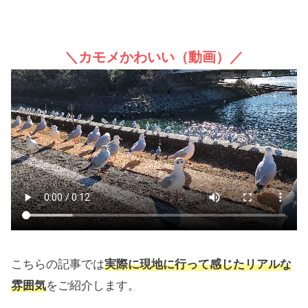
＼カモメかわいい（動画）／
こちらの記事では
実際に現地に行って感じたリアルな
雰囲気
をご紹介します。