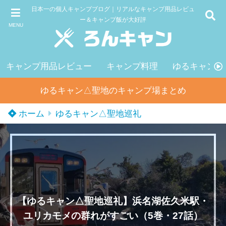
日本一の個人キャンプブログ｜リアルなキャンプ用品レビュ
ー＆キャンプ飯が大好評
MENU
キャンプ用品レビュー
キャンプ料理
ゆるキャン△
ゆるキャン△聖地のキャンプ場まとめ
ホーム
ゆるキャン△聖地巡礼
【ゆるキャン△聖地巡礼】浜名湖佐久米駅・
ユリカモメの群れがすごい（5巻・27話）