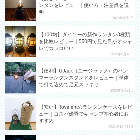
ンタンをレビュー｜使い方・注意点を説
明
2023年3月8日
【100均】ダイソーの新作ランタン3種類
を比較レビュー｜550円で見た目がオシャ
レでカッコいい
2022年6月18日
【便利】UJack（ユージャック）のハン
マーランタンスタンドをレビュー｜単体
で打ち込めて足元スッキリ
2023年2月21日
【安い】Tovelentのランタンケースをレビ
ュー｜コスパ優秀でキャンプ初心者にお
すすめ
2021年11月12日