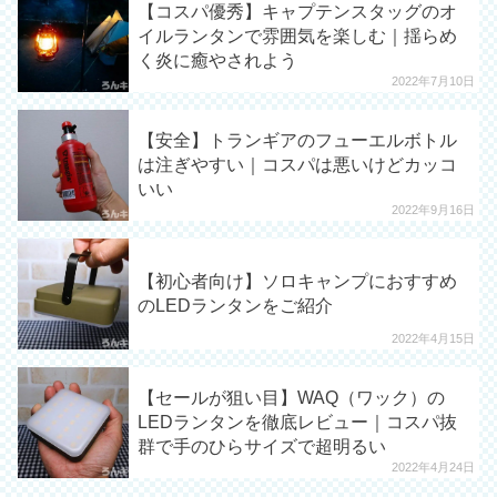
【コスパ優秀】キャプテンスタッグのオ
イルランタンで雰囲気を楽しむ｜揺らめ
く炎に癒やされよう
2022年7月10日
【安全】トランギアのフューエルボトル
は注ぎやすい｜コスパは悪いけどカッコ
いい
2022年9月16日
【初心者向け】ソロキャンプにおすすめ
のLEDランタンをご紹介
2022年4月15日
【セールが狙い目】WAQ（ワック）の
LEDランタンを徹底レビュー｜コスパ抜
群で手のひらサイズで超明るい
2022年4月24日