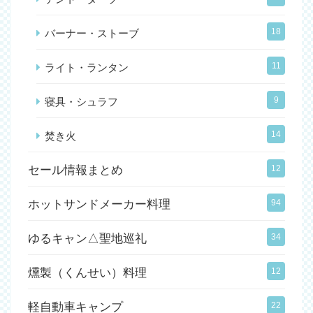
18
バーナー・ストーブ
11
ライト・ランタン
9
寝具・シュラフ
14
焚き火
セール情報まとめ
12
ホットサンドメーカー料理
94
ゆるキャン△聖地巡礼
34
燻製（くんせい）料理
12
軽自動車キャンプ
22