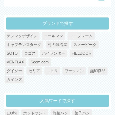
ブランドで探す
テンマクデザイン
コールマン
ユニフレーム
キャプテンスタッグ
村の鍛冶屋
スノーピーク
SOTO
ロゴス
ハイランダー
FIELDOOR
VENTLAX
Soomloom
ダイソー
セリア
ニトリ
ワークマン
無印良品
カインズ
人気ワードで探す
100均
ホットサンド
惣菜パン
菓子パン