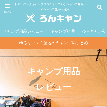
日本一の個人キャンプブログ｜リアルなキャンプ用品レビュ
ー＆キャンプ飯が大好評
MENU
キャンプ用品レビュー
キャンプ料理
ゆるキャン△
ゆるキャン△聖地のキャンプ場まとめ
キャンプ用品
レビュー