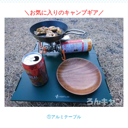
＼お気に入りのキャンプギア／
①アルミテーブル