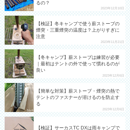
るの？
2023年12月10日
【検証】冬キャンプで使う薪ストーブの
煙突・三重煙突の温度は？上がりすぎに
注意
2023年11月21日
【冬キャンプ】薪ストーブは練習が必要
｜最初はテントの外で使って慣れるのが
良い
2023年12月6日
【簡単な対策】薪ストーブ・煙突の熱で
テントのファスナーが溶けるのを防止す
る
2023年12月6日
【検証】サーカスTC DXは雨キャンプで