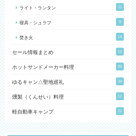
11
ライト・ランタン
9
寝具・シュラフ
14
焚き火
セール情報まとめ
12
ホットサンドメーカー料理
94
ゆるキャン△聖地巡礼
34
燻製（くんせい）料理
12
軽自動車キャンプ
22