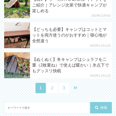
ご紹介｜アレンジ次第で快適キャンプが
楽しめる
2023年12月6日
【どっちも必要】キャンプはコットとマ
ットを両方使うのがおすすめ｜寝心地が
全然違う
2023年11月11日
【ぬくぬく】冬キャンプはシュラフを二
重（2枚重ね）で使えば暖かい｜氷点下で
もグッスリ快眠
2023年11月11日
1
2
3
検索