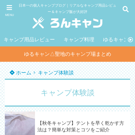
日本一の個人キャンプブログ｜リアルなキャンプ用品レビュ
ー＆キャンプ飯が大好評
MENU
キャンプ用品レビュー
キャンプ料理
ゆるキャン△
ゆるキャン△聖地のキャンプ場まとめ
ホーム
キャンプ体験談
キャンプ体験談
【秋冬キャンプ】テントを早く乾かす方
法は？簡単な対策とコツをご紹介