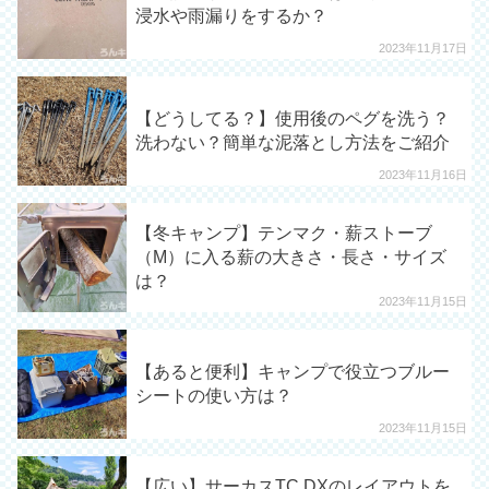
浸水や雨漏りをするか？
2023年11月17日
【どうしてる？】使用後のペグを洗う？
洗わない？簡単な泥落とし方法をご紹介
2023年11月16日
【冬キャンプ】テンマク・薪ストーブ
（M）に入る薪の大きさ・長さ・サイズ
は？
2023年11月15日
【あると便利】キャンプで役立つブルー
シートの使い方は？
2023年11月15日
【広い】サーカスTC DXのレイアウトを