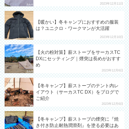
2023年12月11日
【暖かい】冬キャンプにおすすめの服装
は？ユニクロ・ワークマンが大活躍
2023年12月10日
【火の粉対策】薪ストーブをサーカスTC
DXにセッティング｜煙突は長めがおすす
め
2023年12月6日
【冬キャンプ】薪ストーブのテント内レ
イアウト（サーカスTC DX）をブログで
ご紹介
2023年12月6日
【冬キャンプ】薪ストーブの煙突に『焼
き付き防止耐熱潤滑剤』を塗る必要はあ