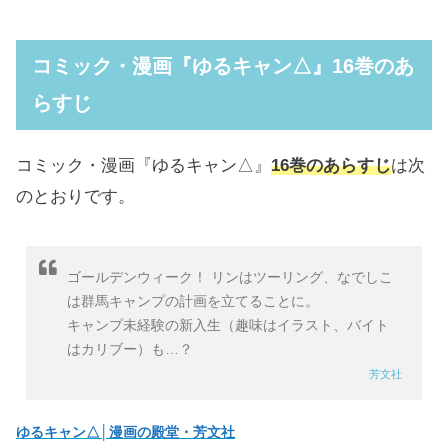
コミック・漫画『ゆるキャン△』16巻のあ
らすじ
コミック・漫画『ゆるキャン△』
16巻のあらすじ
は次
のとおりです。
ゴールデンウィーク！ リンはツーリング、なでしこ
は群馬キャンプの計画を立てることに。
キャンプ未経験の新入生（趣味はイラスト、バイト
はカリブー）も…？
芳文社
ゆるキャン△│漫画の殿堂・芳文社