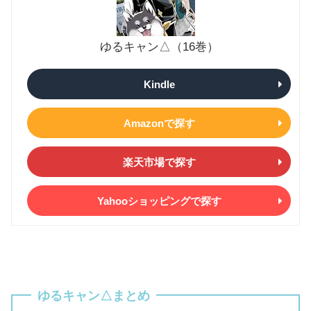
ゆるキャン△（16巻）
Kindle
Amazonで探す
楽天市場で探す
Yahooショッピングで探す
ゆるキャン△まとめ