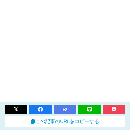
B!
この記事のURLをコピーする