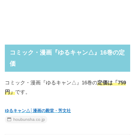
コミック・漫画『ゆるキャン△』16巻の定
価
コミック・漫画『ゆるキャン△』16巻の
定価は「759
円」
です。
ゆるキャン△│漫画の殿堂・芳文社
houbunsha.co.jp