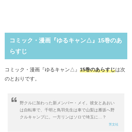
コミック・漫画『ゆるキャン△』15巻のあ
らすじ
コミック・漫画『ゆるキャン△』
15巻のあらすじ
は次
のとおりです。
野クルに加わった新メンバー・メイ。彼女とあおい
は自転車で、千明と鳥羽先生は車で山梨は雁坂へ野
クルキャンプに。一方リンはソロで埼玉に…？
芳文社