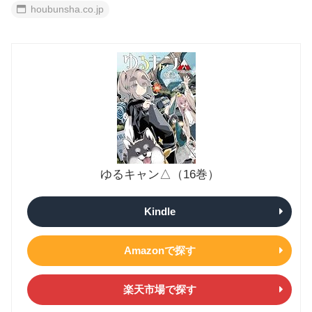
houbunsha.co.jp
ゆるキャン△（16巻）
Kindle
Amazonで探す
楽天市場で探す