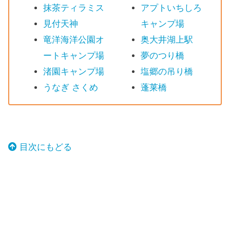
抹茶ティラミス
アプトいちしろ
見付天神
キャンプ場
竜洋海洋公園オ
奥大井湖上駅
ートキャンプ場
夢のつり橋
渚園キャンプ場
塩郷の吊り橋
うなぎ さくめ
蓬莱橋
目次にもどる