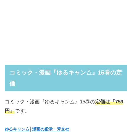
コミック・漫画『ゆるキャン△』15巻の定
価
コミック・漫画『ゆるキャン△』15巻の
定価は「759
円」
です。
ゆるキャン△│漫画の殿堂・芳文社