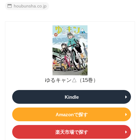
houbunsha.co.jp
ゆるキャン△（15巻）
Kindle
Amazonで探す
楽天市場で探す