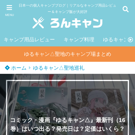
日本一の個人キャンプブログ｜リアルなキャンプ用品レビュ
ー＆キャンプ飯が大好評
MENU
キャンプ用品レビュー
キャンプ料理
ゆるキャン△
ゆるキャン△聖地のキャンプ場まとめ
ホーム
ゆるキャン△聖地巡礼
コミック・漫画『ゆるキャン△』最新刊（16
巻）はいつ出る？発売日は？定価はいくら？