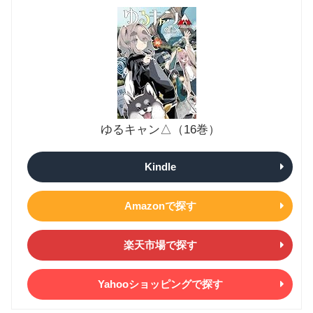
ゆるキャン△（16巻）
Kindle
Amazonで探す
楽天市場で探す
Yahooショッピングで探す