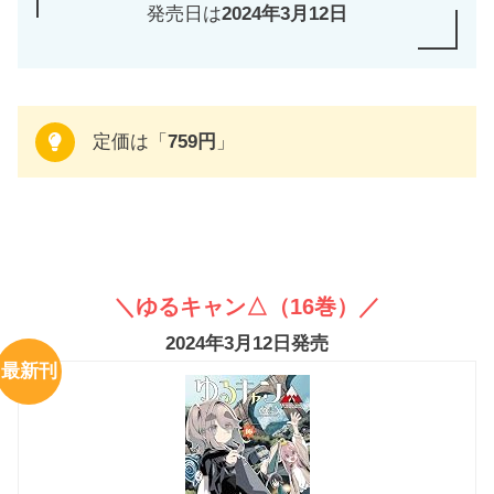
発売日は
2024年3月12日
定価は「
759円
」
＼ゆるキャン△（16巻）／
2024年3月12日発売
最新刊