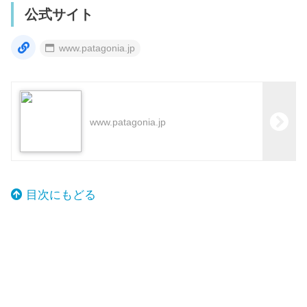
公式サイト
www.patagonia.jp
www.patagonia.jp
目次にもどる