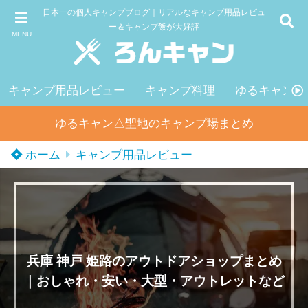
日本一の個人キャンプブログ｜リアルなキャンプ用品レビュ
ー＆キャンプ飯が大好評
MENU
キャンプ用品レビュー
キャンプ料理
ゆるキャン△
ゆるキャン△聖地のキャンプ場まとめ
ホーム
キャンプ用品レビュー
兵庫 神戸 姫路のアウトドアショップまとめ
｜おしゃれ・安い・大型・アウトレットなど