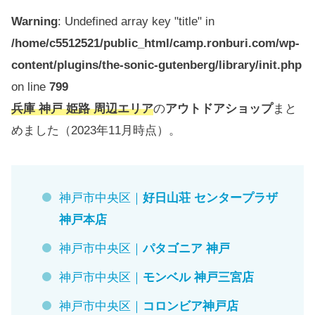
Warning
: Undefined array key "title" in
/home/c5512521/public_html/camp.ronburi.com/wp-
content/plugins/the-sonic-gutenberg/library/init.php
on line
799
兵庫 神戸 姫路 周辺エリア
の
アウトドアショップ
まと
めました（2023年11月時点）。
神戸市中央区｜
好日山荘 センタープラザ
神戸本店
神戸市中央区｜
パタゴニア 神戸
神戸市中央区｜
モンベル 神戸三宮店
神戸市中央区｜
コロンビア神戸店