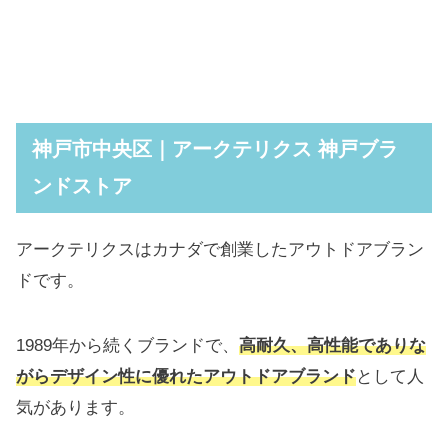
神戸市中央区｜アークテリクス 神戸ブラ
ンドストア
アークテリクスはカナダで創業したアウトドアブラン
ドです。
1989年から続くブランドで、
高耐久、高性能でありな
がらデザイン性に優れたアウトドアブランド
として人
気があります。