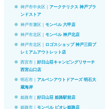
神戸市中央区｜
アークテリクス 神戸ブラ
ンドストア
神戸市灘区｜
モンベル 六甲店
神戸市北区｜
モンベル 神戸北店
神戸市北区｜
ロゴスショップ 神戸三田プ
レミアムアウトレット店
西宮市｜
好日山荘キャンピングリサーチ
西宮山口店
明石市｜
アルペンアウトドアーズ 明石大
蔵海岸
姫路市｜
好日山荘 姫路駅前店
姫路市｜
モンベル ピオレ姫路店