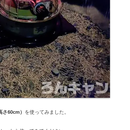
高さ60cm）
を使ってみました。