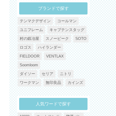
ブランドで探す
テンマクデザイン
コールマン
ユニフレーム
キャプテンスタッグ
村の鍛冶屋
スノーピーク
SOTO
ロゴス
ハイランダー
FIELDOOR
VENTLAX
Soomloom
ダイソー
セリア
ニトリ
ワークマン
無印良品
カインズ
人気ワードで探す