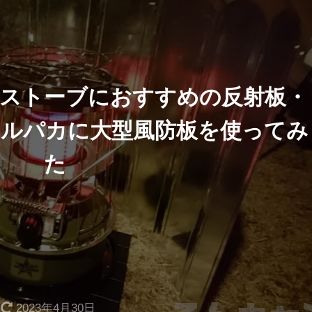
油ストーブにおすすめの反射板・
ルパカに大型風防板を使ってみ
た
2023年4月30日