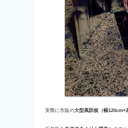
実際に市販の
大型風防板（幅120cm×