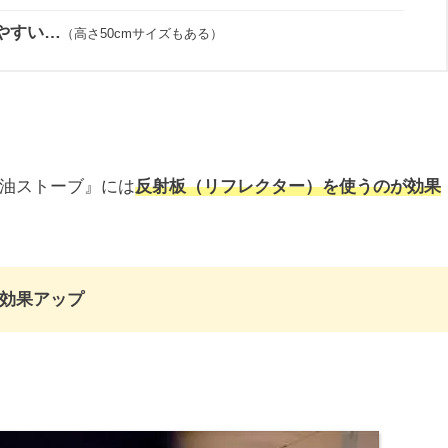
やすい…
（高さ50cmサイズもある）
油ストーブ』には
反射板（リフレクター）を使うのが効果
効果アップ