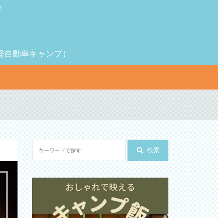
評
（軽自動車キャンプ）
検索