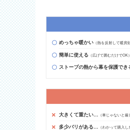
めっちゃ暖かい
（熱を反射して暖房
簡単に使える
（広げて囲むだけでOK
ストーブの熱から幕を保護でき
大きくて重たい…
（車じゃないと厳
多少バリがある…
（わかって購入し