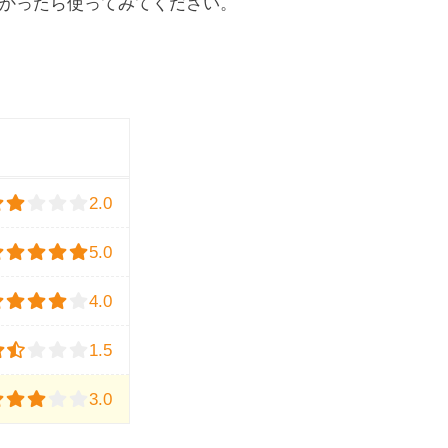
かったら使ってみてください。
2.0
5.0
4.0
1.5
3.0