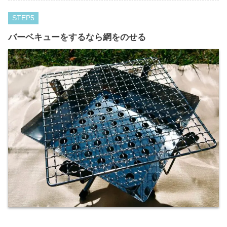
STEP
バーベキューをするなら網をのせる