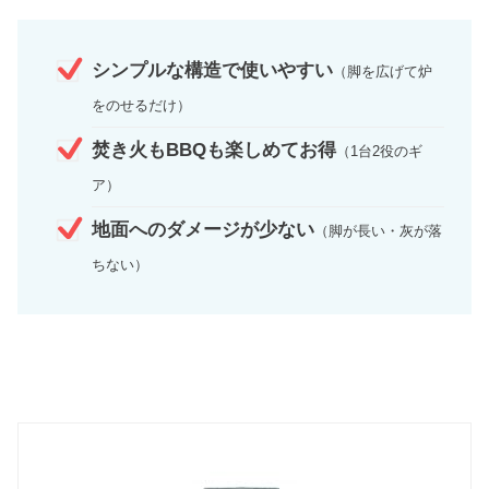
シンプルな構造で使いやすい
（脚を広げて炉
をのせるだけ）
焚き火もBBQも楽しめてお得
（1台2役のギ
ア）
地面へのダメージが少ない
（脚が長い・灰が落
ちない）