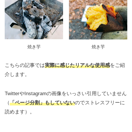
焼き芋
焼き芋
こちらの記事では
実際に感じたリアルな使用感
をご紹
介します。
TwitterやInstagramの画像をいっさい引用していません
（
「ページ分割」もしていない
のでストレスフリーに
読めます）。