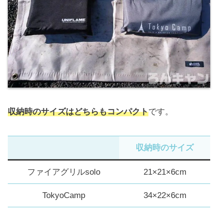
収納時のサイズはどちらもコンパクト
です。
収納時のサイズ
ファイアグリルsolo
21×21×6cm
TokyoCamp
34×22×6cm