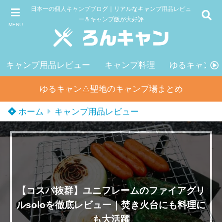
日本一の個人キャンプブログ｜リアルなキャンプ用品レビュ
ー＆キャンプ飯が大好評
MENU
キャンプ用品レビュー
キャンプ料理
ゆるキャン△
ゆるキャン△聖地のキャンプ場まとめ
ホーム
キャンプ用品レビュー
【コスパ抜群】ユニフレームのファイアグリ
ルsoloを徹底レビュー｜焚き火台にも料理に
も大活躍