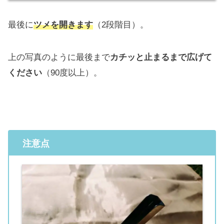
最後に
ツメを開きます
（2段階目）。
上の写真のように最後まで
カチッと止まるまで広げて
ください
（90度以上）。
注意点