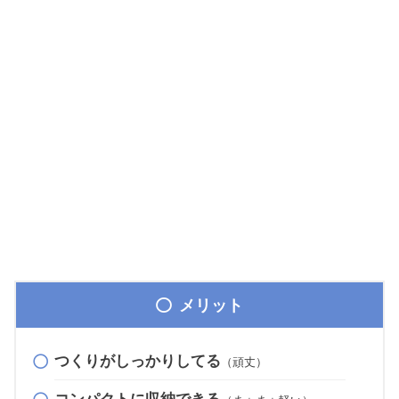
メリット
つくりがしっかりしてる
（頑丈）