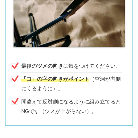
最後の
ツメの向き
に気をつけてください。
「コ」の字の向きがポイント
（空洞が内側
にくるように）。
間違えて反対側になるように組み立てると
NGです（ツメが上がらない）。