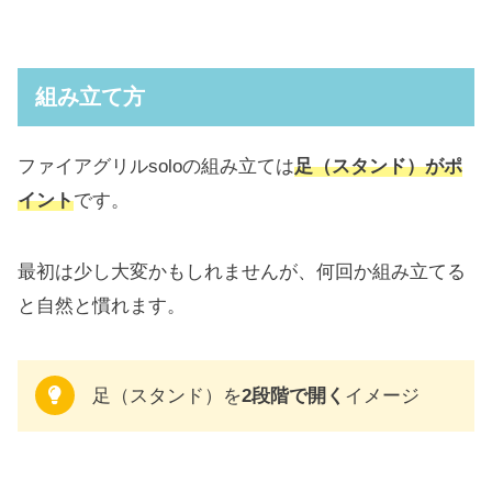
組み立て方
ファイアグリルsoloの組み立ては
足（スタンド）がポ
イント
です。
最初は少し大変かもしれませんが、何回か組み立てる
と自然と慣れます。
足（スタンド）を
2段階で開く
イメージ