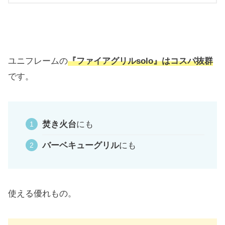
ユニフレームの
『ファイアグリルsolo』はコスパ抜群
です。
焚き火台
にも
バーベキューグリル
にも
使える優れもの。