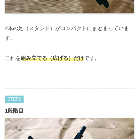
4本の足（スタンド）がコンパクトにまとまっていま
す。
これを
組み立てる（広げる）だけ
です。
STEP
1段階目