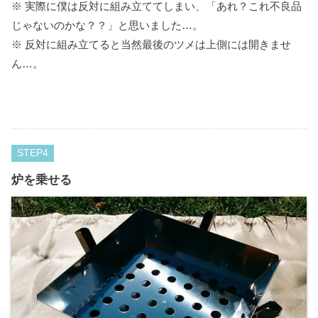
※ 実際に僕は反対に組み立ててしまい、「あれ？これ不良品
じゃないのかな？？」と思いました…。
※ 反対に組み立てると当然最後のツメは上側には開きませ
ん…。
STEP
炉を乗せる