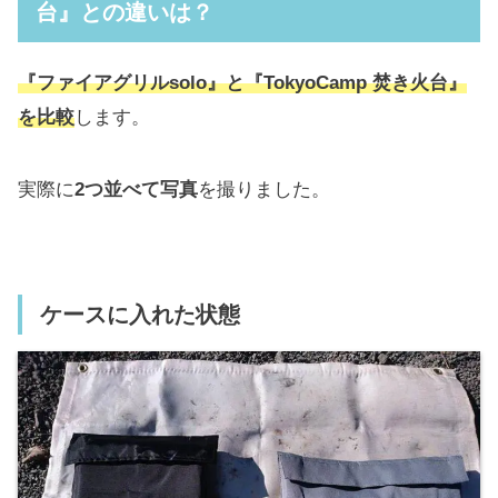
台』との違いは？
『ファイアグリルsolo』と『TokyoCamp 焚き火台』
を比較
します。
実際に
2つ並べて写真
を撮りました。
ケースに入れた状態