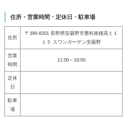
住所・営業時間・定休日・駐車場
〒399-8201 長野県安曇野市豊科南穂高１１
住所
１５ スワンガーデン安曇野
営業
11:00～19:00
時間
定休
日
駐車
場