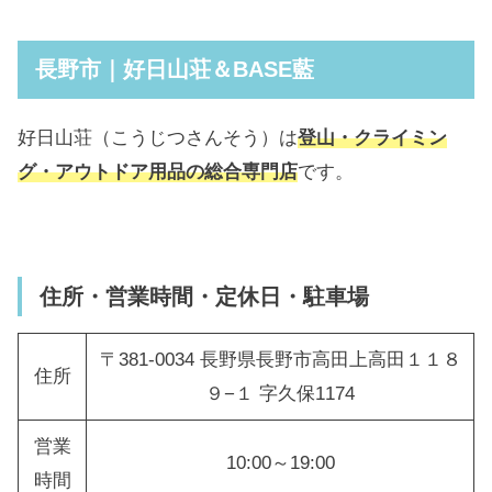
長野市｜好日山荘＆BASE藍
好日山荘（こうじつさんそう）は
登山・クライミン
グ・アウトドア用品の総合専門店
です。
住所・営業時間・定休日・駐車場
〒381-0034 長野県長野市高田上高田１１８
住所
９−１ 字久保1174
営業
10:00～19:00
時間