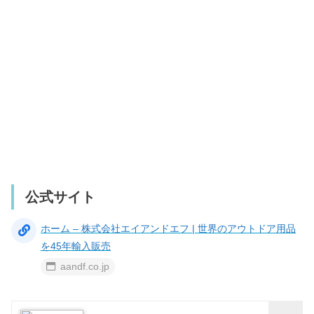
公式サイト
ホーム – 株式会社エイアンドエフ | 世界のアウトドア用品
を45年輸入販売
aandf.co.jp