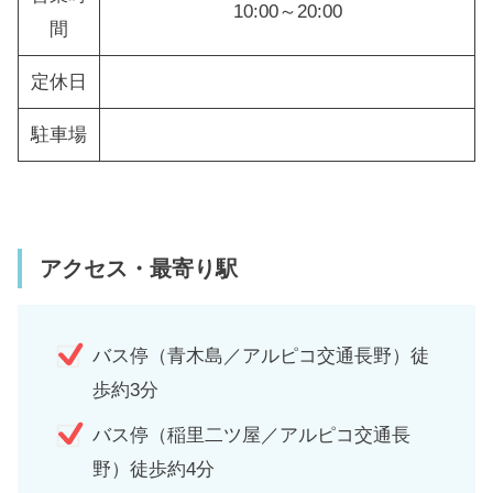
10:00～20:00
間
定休日
駐車場
アクセス・最寄り駅
バス停（青木島／アルピコ交通長野）徒
歩約3分
バス停（稲里二ツ屋／アルピコ交通長
野）徒歩約4分