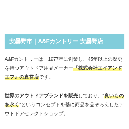
安曇野市｜A&Fカントリー 安曇野店
A&Fカントリーは、1977年に創業し、45年以上の歴史
を持つアウトドア用品メーカー
『株式会社エイアンド
エフ』の直営店
です。
世界のアウトドアブランドを販売
しており、“
良いもの
を永く
”というコンセプトを基に商品を品ぞろえしたア
ウトドアセレクトショップ。