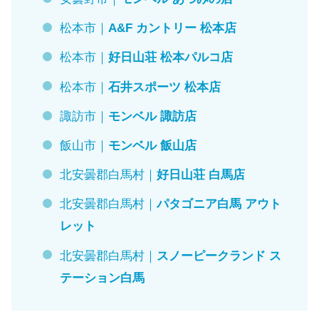
松本市｜
A&F カントリー 松本店
松本市｜
好日山荘 松本パルコ店
松本市｜
石井スポーツ 松本店
諏訪市｜
モンベル 諏訪店
飯山市｜
モンベル 飯山店
北安曇郡白馬村｜
好日山荘 白馬店
北安曇郡白馬村｜
パタゴニア白馬 アウト
レット
北安曇郡白馬村｜
スノーピークランド ス
テーション白馬