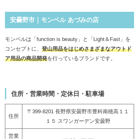
安曇野市｜モンベル あづみの店
モンベルは「function is beauty」と「Light＆Fast」を
コンセプトに、
登山用品をはじめさまざまなアウトド
ア用品の商品開発
を行っているブランドです。
住所・営業時間・定休日・駐車場
〒399-8201 長野県安曇野市豊科南穂高１１
住所
１５ スワンガーデン安曇野
営業