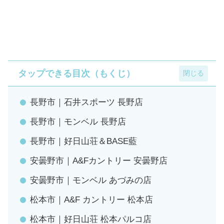
タップできる目次（もくじ）
長野市｜石井スポーツ 長野店
長野市｜モンベル 長野店
長野市｜好日山荘＆BASE藍
安曇野市｜A&Fカントリー 安曇野店
安曇野市｜モンベル あづみの店
松本市｜A&F カントリー 松本店
松本市｜好日山荘 松本パルコ店