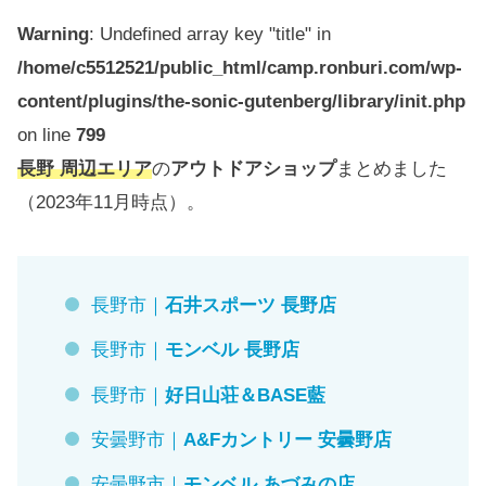
Warning
: Undefined array key "title" in
/home/c5512521/public_html/camp.ronburi.com/wp-
content/plugins/the-sonic-gutenberg/library/init.php
on line
799
長野 周辺エリア
の
アウトドアショップ
まとめました
（2023年11月時点）。
長野市｜
石井スポーツ 長野店
長野市｜
モンベル 長野店
長野市｜
好日山荘＆BASE藍
安曇野市｜
A&Fカントリー 安曇野店
安曇野市｜
モンベル あづみの店