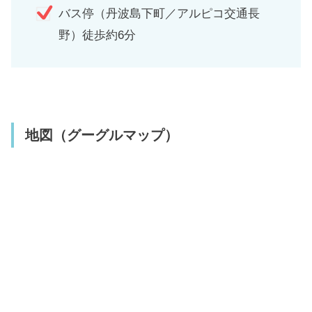
バス停（丹波島下町／アルピコ交通長
野）徒歩約6分
地図（グーグルマップ）