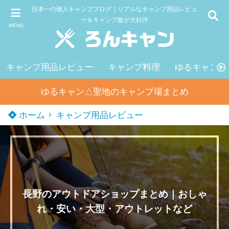
日本一の個人キャンプブログ｜リアルなキャンプ用品レビュ
ー＆キャンプ飯が大好評
MENU
キャンプ用品レビュー
キャンプ料理
ゆるキャン△
ゆるキャン△聖地のキャンプ場まとめ
ホーム
キャンプ用品レビュー
長野のアウトドアショップまとめ｜おしゃ
れ・安い・大型・アウトレットなど