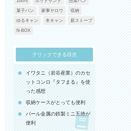
100均
ホットサンド
惣菜パン
菓子パン
家事ヤロウ
収納
ゆるキャン
冬キャン
薪ストーブ
N-BOX
クリックできる目次
イワタニ（岩谷産業）のカセ
ットコンロ『タフまる』を使
った感想
収納ケースがとっても便利
パール金属の鉄製ミニ五徳が
便利