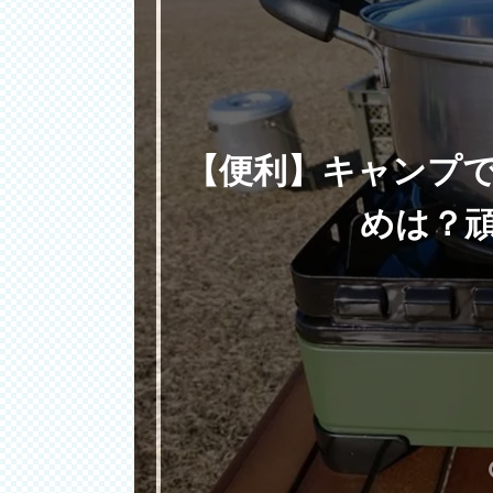
【便利】キャンプ
めは？