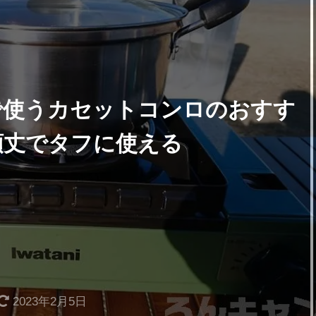
で使うカセットコンロのおすす
頑丈でタフに使える
2023年2月5日