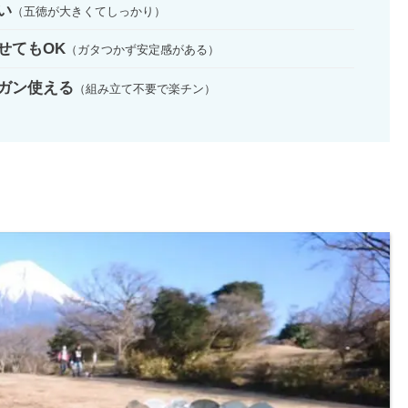
い
（五徳が大きくてしっかり）
せてもOK
（ガタつかず安定感がある）
ガン使える
（組み立て不要で楽チン）