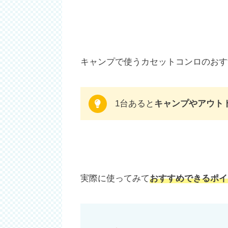
キャンプで使うカセットコンロのおす
1台あると
キャンプやアウト
実際に使ってみて
おすすめできるポイ