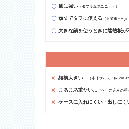
風に強い
（ダブル風防ユニット）
頑丈でタフに使える
（耐荷重20kg
大きな鍋を使うときに遮熱板が
結構大きい…
（本体サイズ：約34×28×
まあまあ重たい…
（ケース込みの重さ
ケースに入れにくい・出しにく