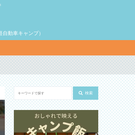
評
（軽自動車キャンプ）
検索