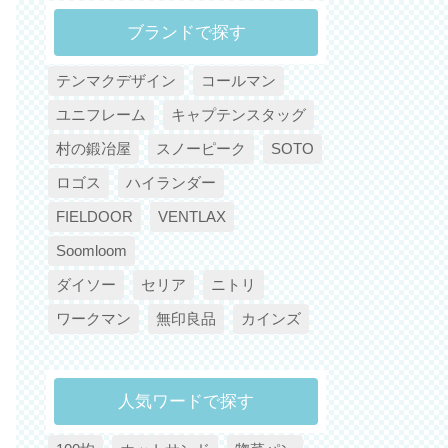
ブランドで探す
テンマクデザイン
コールマン
ユニフレーム
キャプテンスタッグ
村の鍛冶屋
スノーピーク
SOTO
ロゴス
ハイランダー
FIELDOOR
VENTLAX
Soomloom
ダイソー
セリア
ニトリ
ワークマン
無印良品
カインズ
人気ワードで探す