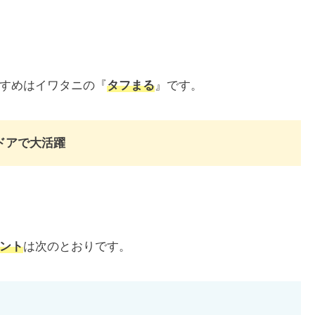
すめはイワタニの『
タフまる
』です。
ドアで大活躍
ント
は次のとおりです。