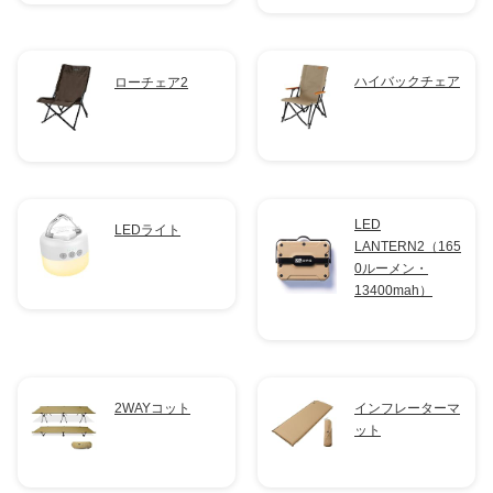
ハイバックチェア
ローチェア2
LED
LEDライト
LANTERN2（165
0ルーメン・
13400mah）
2WAYコット
インフレーターマ
ット