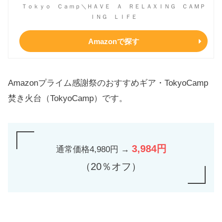
Ｔｏｋｙｏ Ｃａｍｐ＼ＨＡＶＥ Ａ ＲＥＬＡＸＩＮＧ ＣＡＭＰ
ＩＮＧ ＬＩＦＥ
Amazonで探す
Amazonプライム感謝祭のおすすめギア・TokyoCamp
焚き火台（TokyoCamp）です。
3,984円
通常価格4,980円 →
（20％オフ）