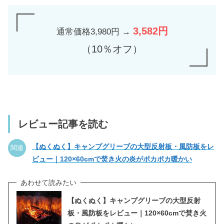
3,582円
通常価格3,980円 →
（10％オフ）
レビュー記事を読む
【ぬくぬく】キャンプグリーブの大型反射板・風防板をレ
関連
ビュー｜120×60cmで焚き火の炎がポカポカ暖かい
【ぬくぬく】キャンプグリーブの大型反射
板・風防板をレビュー｜120×60cmで焚き火