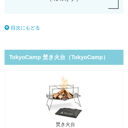
目次にもどる
TokyoCamp 焚き火台（TokyoCamp）
焚き火台