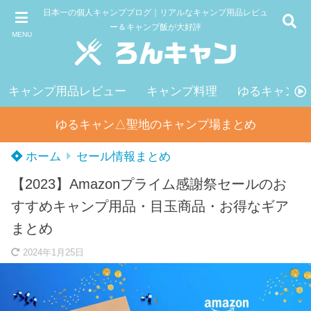
日本一の個人キャンプブログ｜リアルなキャンプ用品レビュ
ー＆キャンプ飯が大好評
MENU
キャンプ用品レビュー
キャンプ料理
ゆるキャン△
ゆるキャン△聖地のキャンプ場まとめ
ホーム
セール情報まとめ
【2023】Amazonプライム感謝祭セールのお
すすめキャンプ用品・目玉商品・お得なギア
まとめ
2024年1月25日