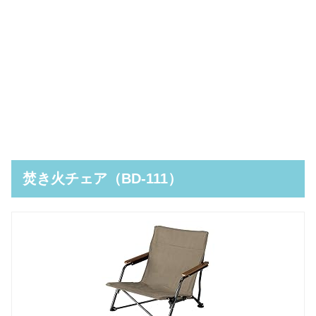
焚き火チェア（BD-111）