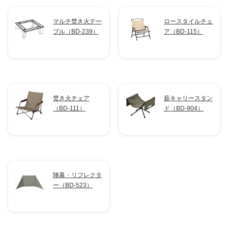
マルチ焚き火テー
ロースタイルチェ
ブル（BD-239）
ア（BD-115）
焚き火チェア
薪キャリースタン
（BD-111）
ド（BD-904）
陣幕・リフレクタ
ー（BD-523）