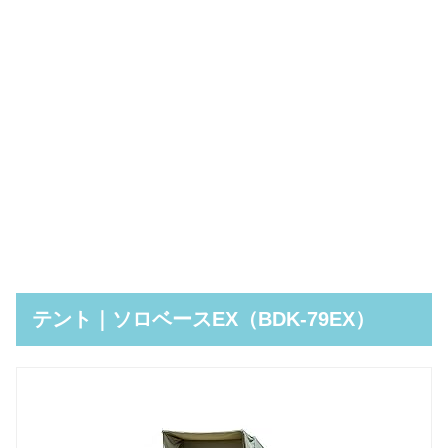
テント｜ソロベースEX（BDK-79EX）