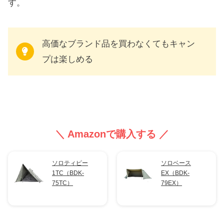
す。
高価なブランド品を買わなくてもキャン
プは楽しめる
＼ Amazonで購入する ／
ソロティピー
ソロベース
1TC（BDK-
EX（BDK-
75TC）
79EX）