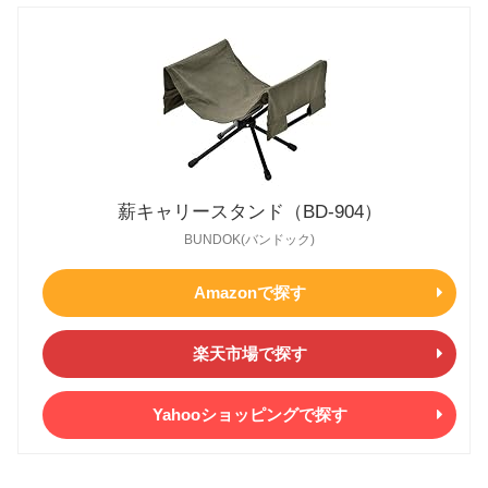
薪キャリースタンド（BD-904）
BUNDOK(バンドック)
Amazonで探す
楽天市場で探す
Yahooショッピングで探す