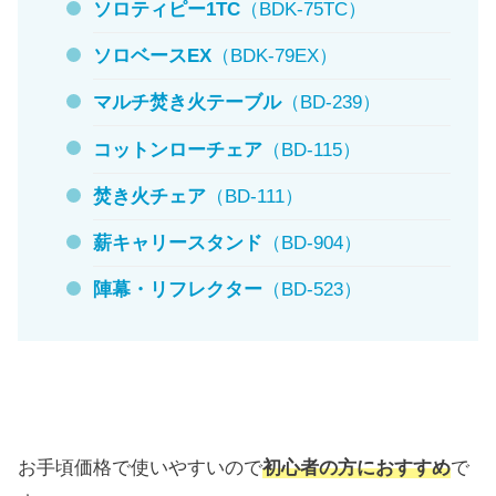
ソロティピー1TC
（BDK-75TC）
ソロベースEX
（BDK-79EX）
マルチ焚き火テーブル
（BD-239）
コットンローチェア
（BD-115）
焚き火チェア
（BD-111）
薪キャリースタンド
（BD-904）
陣幕・リフレクター
（BD-523）
お手頃価格で使いやすいので
初心者の方におすすめ
で