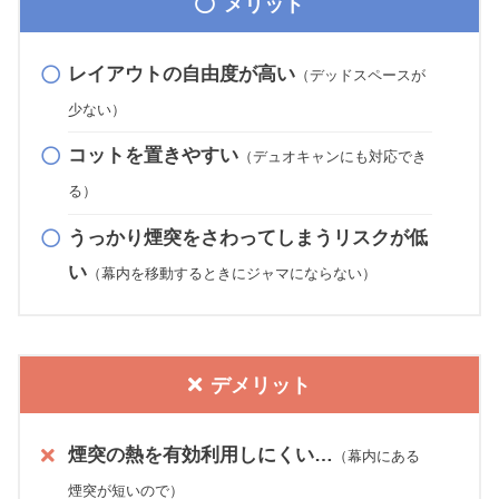
メリット
レイアウトの自由度が高い
（デッドスペースが
少ない）
コットを置きやすい
（デュオキャンにも対応でき
る）
うっかり煙突をさわってしまうリスクが低
い
（幕内を移動
するときに
ジャマ
にならない
）
デメリット
煙突の熱を有効利用しにくい…
（幕内にある
煙突が短いので）