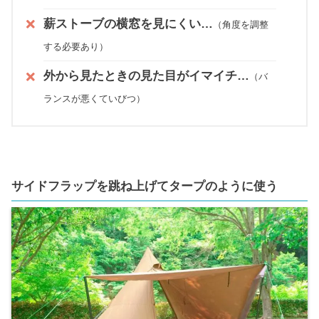
薪ストーブの横窓を見にくい…
（角度を調整
する必要あり）
外から見たときの見た目がイマイチ…
（バ
ランスが悪くていびつ）
サイドフラップを跳ね上げてタープのように使う