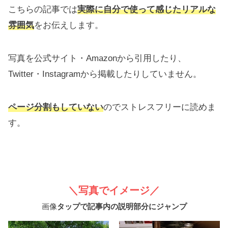
こちらの記事では
実際に自分で使って感じたリアルな
雰囲気
をお伝えします。
写真を公式サイト・Amazonから引用したり、
Twitter・Instagramから掲載したりしていません。
ページ分割もしていない
のでストレスフリーに読めま
す。
＼写真でイメージ／
画像
タップで記事内の説明部分にジャンプ