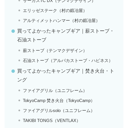
サーカスTC DX（テンマクデザイン）
エリッゼステーク（村の鍛冶屋）
アルティメットハンマー（村の鍛冶屋）
買ってよかったキャンプギア｜薪ストーブ・
石油ストーブ
薪ストーブ（テンマクデザイン）
石油ストーブ（アルパカストーブ・ハピネス）
買ってよかったキャンプギア｜焚き火台・ト
ング
ファイアグリル（ユニフレーム）
TokyoCamp 焚き火台（TokyoCamp）
ファイアグリルsolo（ユニフレーム）
TAKIBI TONGS（VENTLAX）