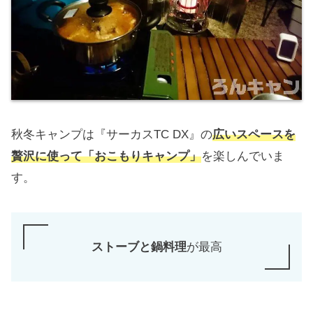
秋冬キャンプは『サーカスTC DX』の
広いスペースを
贅沢に使って「おこもりキャンプ」
を楽しんでいま
す。
ストーブと鍋料理
が最高