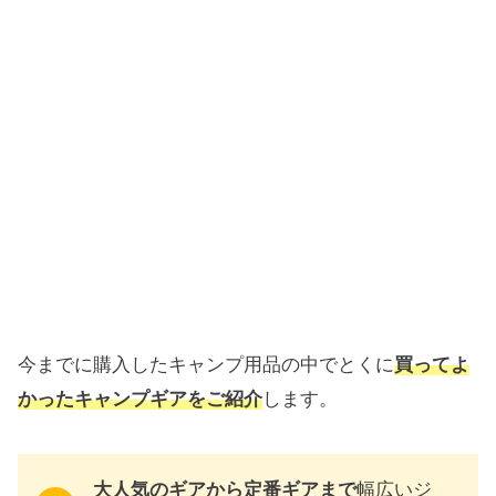
今までに購入したキャンプ用品の中でとくに
買ってよ
かったキャンプギアをご紹介
します。
大人気のギアから定番ギアまで
幅広いジ