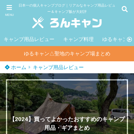
日本一の個人キャンプブログ｜リアルなキャンプ用品レビュ
ー＆キャンプ飯が大好評
MENU
キャンプ用品レビュー
キャンプ料理
ゆるキャン△
ゆるキャン△聖地のキャンプ場まとめ
ホーム
キャンプ用品レビュー
【2024】買ってよかったおすすめのキャンプ
用品・ギアまとめ