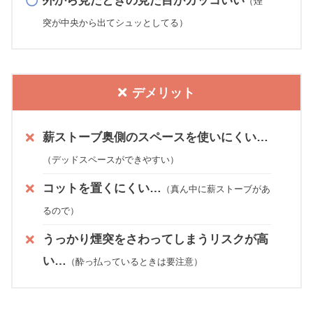
外から見たときの見た目がカッコいい
（煙
突が中央から出てシュッとしてる）
デメリット
薪ストーブ奥側のスペースを使いにくい…
（デッドスペースができやすい）
コットを置くにくい…
（真ん中に薪ストーブがあ
るので）
うっかり煙突をさわってしまうリスクが高
い…
（酔っ払っているときは要注意）