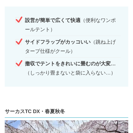
設営が簡単で広くて快適
（便利なワンポ
ールテント）
サイドフラップがカッコいい
（跳ね上げ
タープ仕様がクール）
撤収でテントをきれいに畳むのが大変…
（しっかり畳まないと袋に入らない…）
サーカスTC DX・春夏秋冬