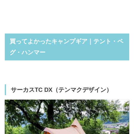
買ってよかったキャンプギア｜テント・ペ
グ・ハンマー
サーカスTC DX（テンマクデザイン）