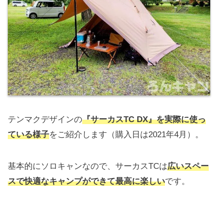
テンマクデザインの
『サーカスTC DX』を実際に使っ
ている様子
をご紹介します（購入日は2021年4月）。
基本的にソロキャンなので、サーカスTCは
広いスペー
スで快適なキャンプができて最高に楽しい
です。