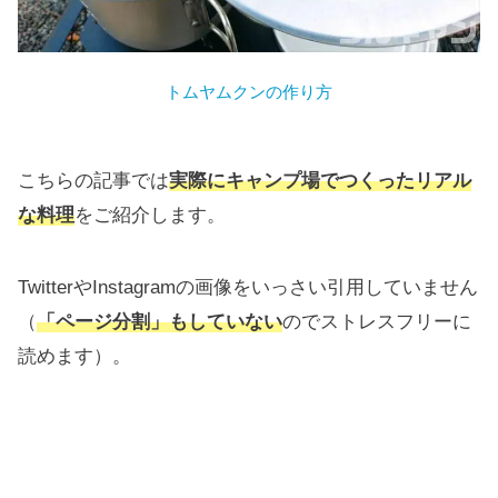
トムヤムクンの作り方
こちらの記事では
実際にキャンプ場でつくったリアル
な料理
をご紹介します。
TwitterやInstagramの画像をいっさい引用していません
（
「ページ分割」もしていない
のでストレスフリーに
読めます）。