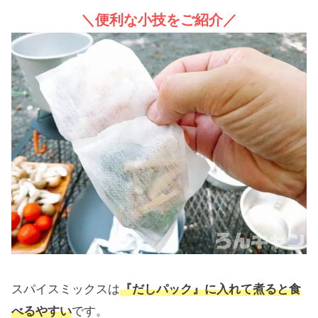
＼便利な小技をご紹介／
スパイスミックスは
『だしパック』に入れて煮ると食
べるやすい
です。