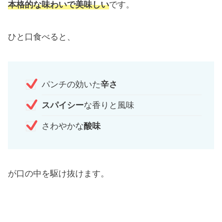
本格的な味わいで美味しい
です。
ひと口食べると、
パンチの効いた
辛さ
スパイシー
な香りと風味
さわやかな
酸味
が口の中を駆け抜けます。