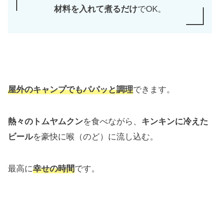
材料を入れて煮るだけ
でOK。
屋外のキャンプでもパパッと調理
できます。
熱々のトムヤムクン
を食べながら、
キンキンに冷えた
ビール
を豪快に喉（のど）に流し込む。
最高に
幸せの時間
です。