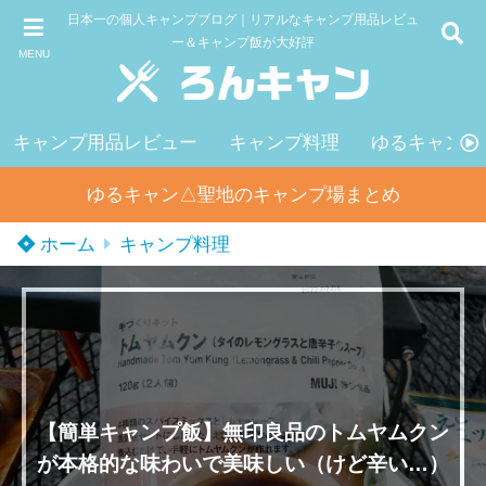
日本一の個人キャンプブログ｜リアルなキャンプ用品レビュ
ー＆キャンプ飯が大好評
MENU
キャンプ用品レビュー
キャンプ料理
ゆるキャン△
ゆるキャン△聖地のキャンプ場まとめ
ホーム
キャンプ料理
【簡単キャンプ飯】無印良品のトムヤムクン
が本格的な味わいで美味しい（けど辛い…）