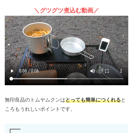
＼グツグツ煮込む動画／
無印良品のトムヤムクンは
とっても簡単につくれる
と
ころもうれしいポイントです。