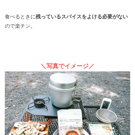
食べるときに
残っているスパイスをよける必要がない
ので楽チン。
＼写真でイメージ／