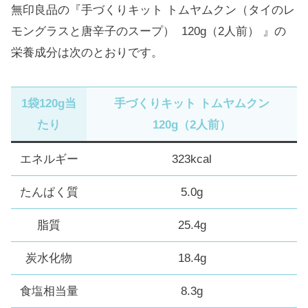
無印良品の『手づくりキット トムヤムクン（タイのレ
モングラスと唐辛子のスープ） 120g（2人前） 』の
栄養成分は次のとおりです。
1袋120g当
手づくりキット トムヤムクン
たり
120g（2人前）
エネルギー
323kcal
たんぱく質
5.0g
脂質
25.4g
炭水化物
18.4g
食塩相当量
8.3g