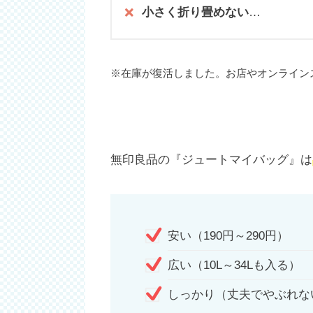
小さく折り畳めない
…
※在庫が復活しました。お店やオンラインス
無印良品の『ジュートマイバッグ』は
安い（190円～290円）
広い（10L～34Lも入る）
しっかり（丈夫でやぶれな