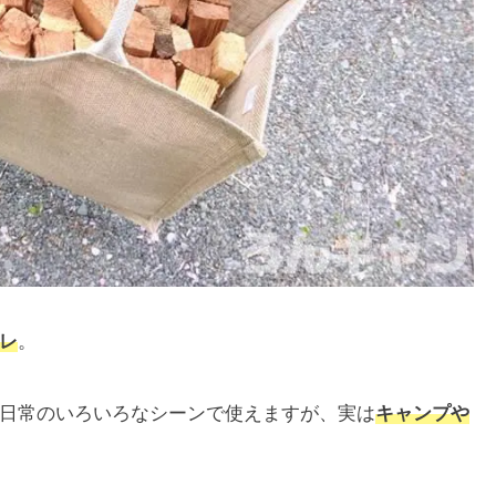
レ
。
日常のいろいろなシーンで使えますが、実は
キャンプや