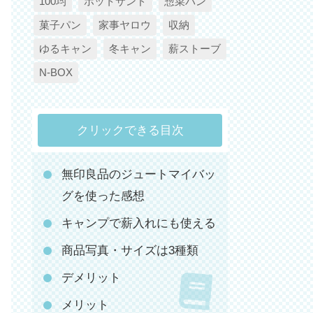
100均
ホットサンド
惣菜パン
菓子パン
家事ヤロウ
収納
ゆるキャン
冬キャン
薪ストーブ
N-BOX
クリックできる目次
無印良品のジュートマイバッ
グを使った感想
キャンプで薪入れにも使える
商品写真・サイズは3種類
デメリット
メリット