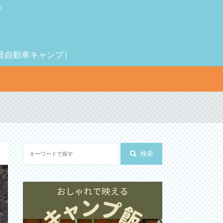
評
（軽自動車キャンプ）
検索