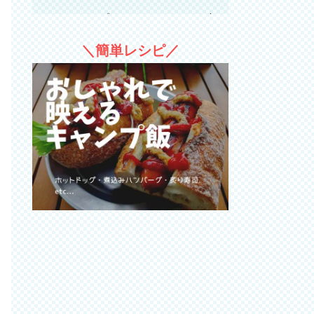
キャンプやアウトドアでも大
活躍
＼簡単レシピ／