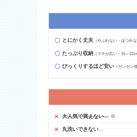
とにかく丈夫
（やぶれない・ほつれな
たっぷり収納
（マチが広い・16～22
びっくりするほど安い
（ガンガン使
大人気で買えない
…
※
丸洗いできない
…