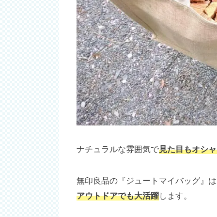
ナチュラルな雰囲気で
見た目もオシャ
無印良品の『ジュートマイバッグ』は
アウトドアでも大活躍
します。