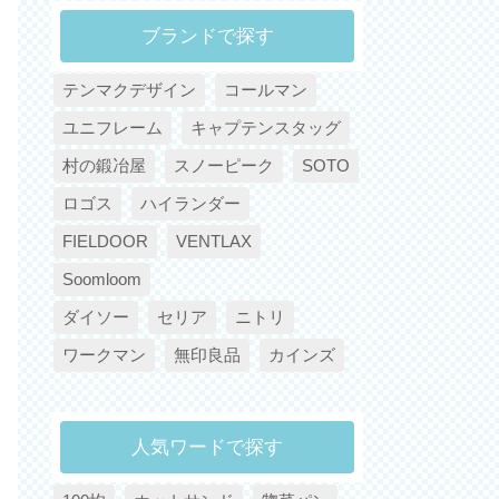
ブランドで探す
テンマクデザイン
コールマン
ユニフレーム
キャプテンスタッグ
村の鍛冶屋
スノーピーク
SOTO
ロゴス
ハイランダー
FIELDOOR
VENTLAX
Soomloom
ダイソー
セリア
ニトリ
ワークマン
無印良品
カインズ
人気ワードで探す