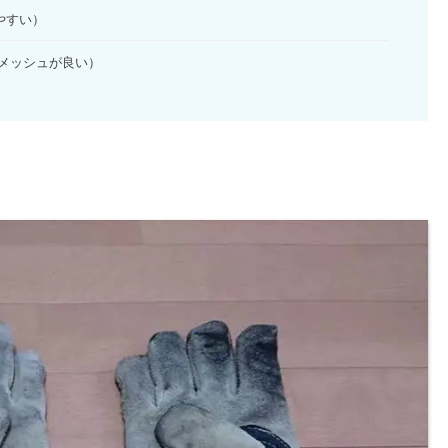
やすい）
メッシュが良い）