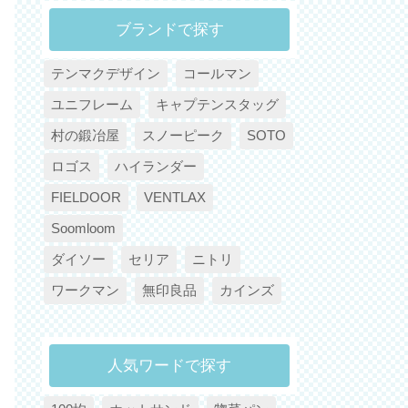
ブランドで探す
テンマクデザイン
コールマン
ユニフレーム
キャプテンスタッグ
村の鍛冶屋
スノーピーク
SOTO
ロゴス
ハイランダー
FIELDOOR
VENTLAX
Soomloom
ダイソー
セリア
ニトリ
ワークマン
無印良品
カインズ
人気ワードで探す