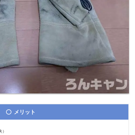
メリット
夫）