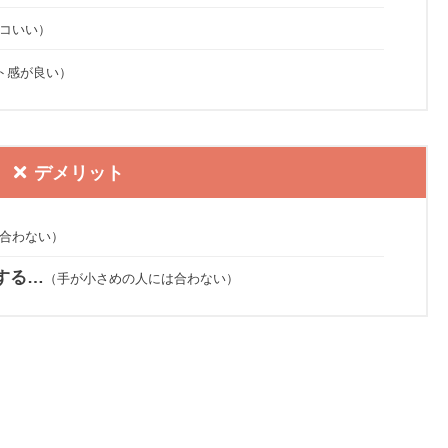
コいい）
ト感が良い）
デメリット
合わない）
する…
（手が小さめの人には合わない）