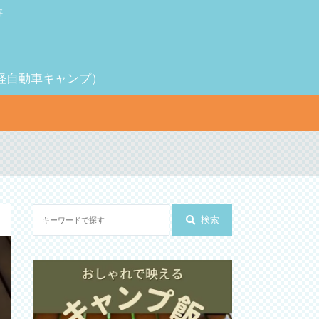
評
（軽自動車キャンプ）
検索