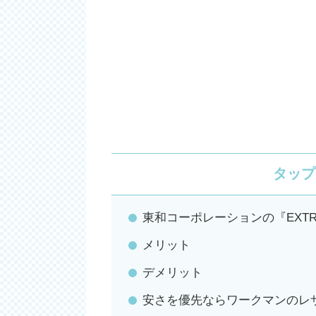
タップ
東和コーポレーションの『EXTR
メリット
デメリット
安さを優先ならワークマンのレザ