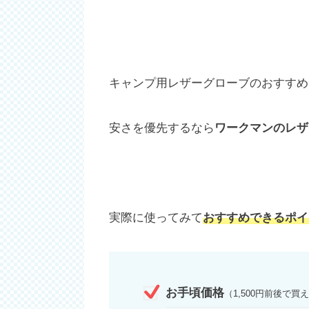
キャンプ用レザーグローブのおすすめ
安さを優先するなら
ワークマンのレザ
実際に使ってみて
おすすめできるポイ
お手頃価格
（1,500円前後で買