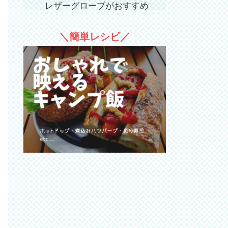
レザーグローブがおすすめ
（499円）
＼簡単レシピ／
コスパ優秀なレザーグローブ