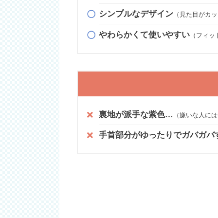
シンプルなデザイン
（見た目がカッ
やわらかくて使いやすい
（フィッ
裏地が派手な紫色…
（嫌いな人には
手首部分がゆったりでガバガバ