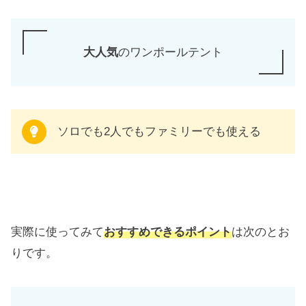
大人気
のワンポールテント
ソロでも2人でもファミリーでも使える
実際に使ってみて
おすすめできるポイント
は次のとお
りです。