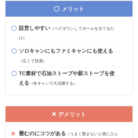
メリット
設営しやすい
（ペグダウンしてポールを立てるだ
け）
ソロキャンにもファミキャンにも使える
（広くて快適）
TC素材で石油ストーブや薪ストーブを使
える
（冬キャンで大活躍する）
デメリット
畳むのにコツがある
（うまく畳まないと袋に入ら