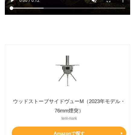
ウッドストーブサイドヴューM（2023年モデル・
76mm煙突）
tent-mark
Amazonで探す