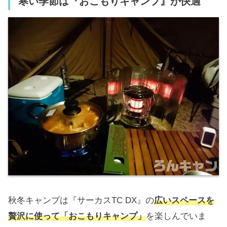
寒い季節は『おこもりキャンプ』が快適
秋冬キャンプは『サーカスTC DX』の
広いスペースを
贅沢に使って「おこもりキャンプ」
を楽しんでいま