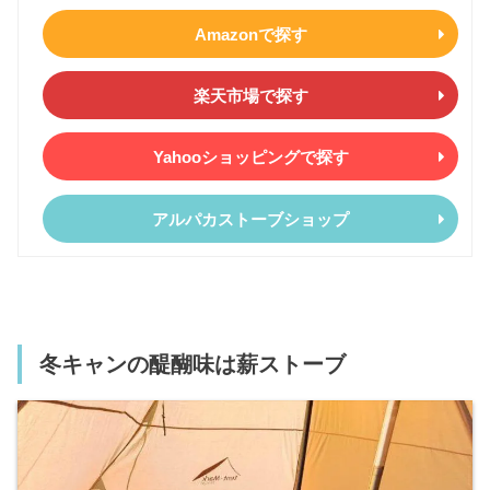
Amazonで探す
楽天市場で探す
Yahooショッピングで探す
アルパカストーブショップ
冬キャンの醍醐味は薪ストーブ