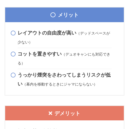
メリット
レイアウトの自由度が高い
（デッドスペースが
少ない）
コットを置きやすい
（デュオキャンにも対応でき
る）
うっかり煙突をさわってしまうリスクが低
い
（幕内を移動
するときに
ジャマ
にならない
）
デメリット