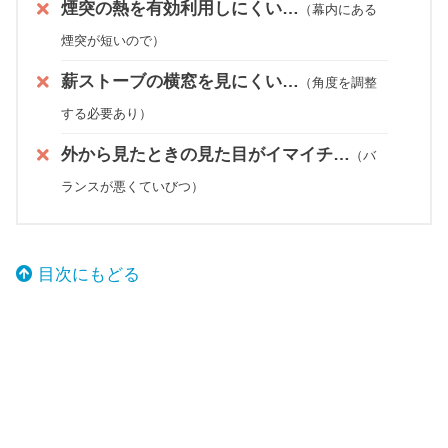
煙突の熱を有効利用しにくい…
（幕内にある
煙突が短いので）
薪ストーブの横窓を見にくい…
（角度を調整
する必要あり）
外から見たときの見た目がイマイチ…
（バ
ランスが悪くていびつ）
目次にもどる