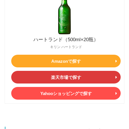
ハートランド（500ml×20瓶）
キリン ハートランド
Amazonで探す
楽天市場で探す
Yahooショッピングで探す