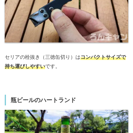
セリアの栓抜き（三徳缶切り）は
コンパクトサイズで
持ち運びしやすい
です。
瓶ビールのハートランド