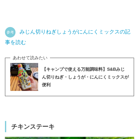
みじん切りねぎしょうがにんにくミックスの記
参考
事を読む
【キャンプで使える万能調味料】S&Bみじ
ん切りねぎ・しょうが・にんにくミックスが
便利
チキンステーキ