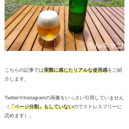
こちらの記事では
実際に感じたリアルな使用感
をご紹
介します。
TwitterやInstagramの画像をいっさい引用していません
（
「ページ分割」もしていない
のでストレスフリーに
読めます）。