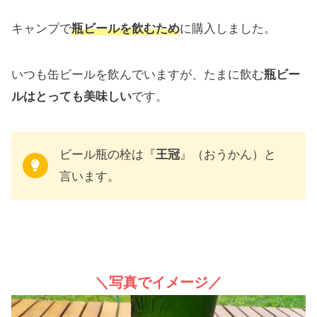
キャンプで
瓶ビールを飲むため
に購入しました。
いつも缶ビールを飲んでいますが、たまに飲む
瓶ビー
ルはとっても美味しい
です。
ビール瓶の栓は『
王冠
』（おうかん）と
言います。
＼写真でイメージ／