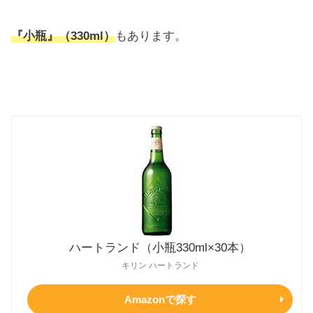
『小瓶』（330ml）
もあります。
ハートランド（小瓶330ml×30本）
キリン ハートランド
Amazonで探す