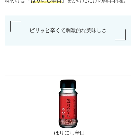
味付けは『
ほりにし辛口
』をかけただけの簡単料理。
ピリッと辛くて
刺激的な美味しさ
ほりにし辛口