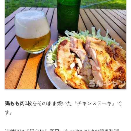
鶏もも肉1枚
をそのまま焼いた『チキンステーキ』で
す。