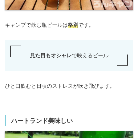
キャンプで飲む瓶ビールは
格別
です。
見た目もオシャレ
で映えるビール
ひと口飲むと日頃のストレスが吹き飛びます。
ハートランド美味しい