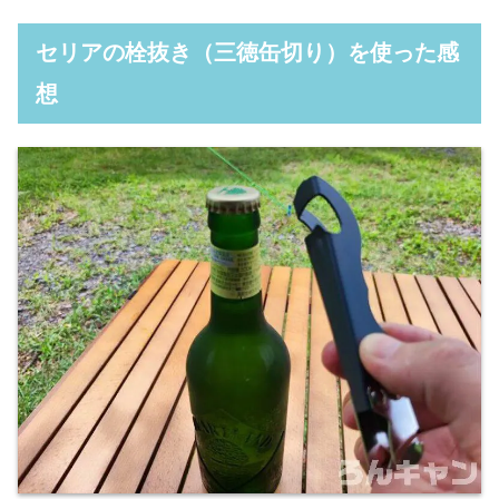
セリアの栓抜き（三徳缶切り）を使った感
想