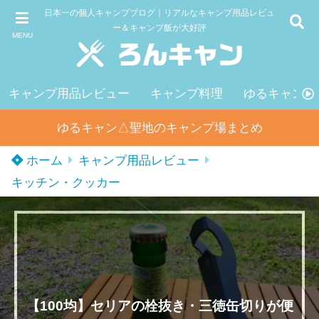
日本一の個人キャンプブログ｜リアルなキャンプ用品レビュ
ー＆キャンプ飯が大好評
MENU
キャンプ用品レビュー
キャンプ料理
ゆるキャン△
ゆるキャン△聖地のキャンプ場まとめ
ホーム
キャンプ用品レビュー
キッチン・クッカー
【100均】セリアの栓抜き・三徳缶切りが便