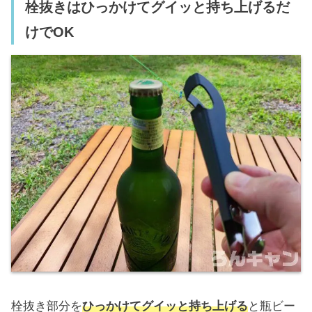
栓抜きはひっかけてグイッと持ち上げるだ
けでOK
栓抜き部分を
ひっかけてグイッと持ち上げる
と瓶ビー