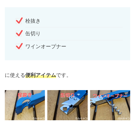
栓抜き
缶切り
ワインオープナー
に使える
便利アイテム
です。