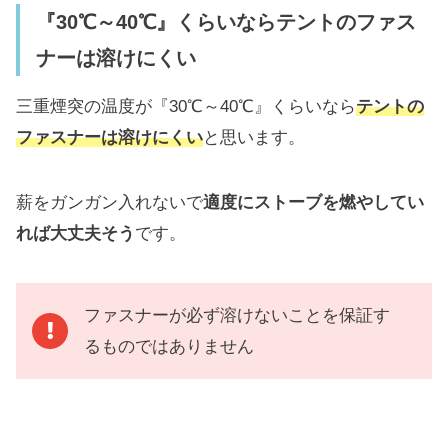
『30℃～40℃』くらいならテントのファス
ナーは溶けにくい
三重煙突の温度が『30℃～40℃』くらいなら
テントの
ファスナーは溶けにくい
と思います。
薪をガンガン入れないで
適度にストーブを燃やしてい
れば大丈夫そう
です。
ファスナーが必ず溶けないことを保証す
るものではありません