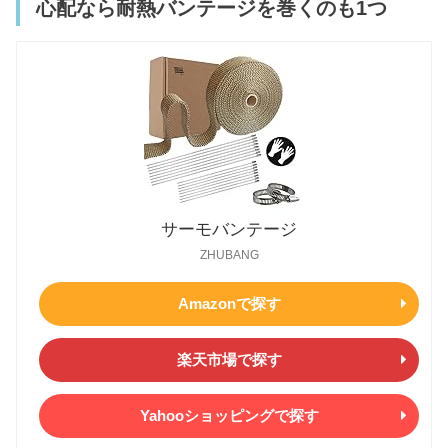
心配なら耐熱バンテージを巻くのも1つ
サーモバンテージ
ZHUBANG
Amazonで探す
楽天市場で探す
Yahooショッピングで探す