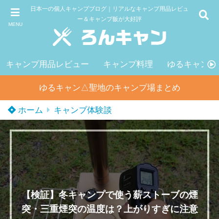
日本一の個人キャンプブログ｜リアルなキャンプ用品レビュ
ー＆キャンプ飯が大好評
MENU
キャンプ用品レビュー
キャンプ料理
ゆるキャン△
ゆるキャン△聖地のキャンプ場まとめ
ホーム
キャンプ体験談
【検証】冬キャンプで使う薪ストーブの煙
突・三重煙突の温度は？上がりすぎに注意