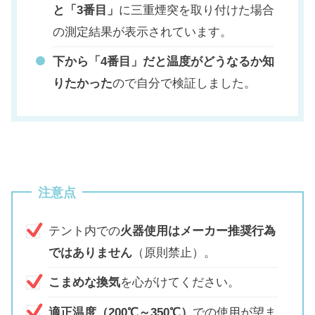
と「3番目」
に三重煙突を取り付けた場合
の測定結果が表示されています。
下から「4番目」だと温度がどうなるか知
りたかった
ので自分で検証しました。
注意点
テント内での
火器使用はメーカー推奨行為
ではありません
（原則禁止）。
こまめな換気
を心がけてください。
適正温度（200℃～350℃）
での使用が望ま