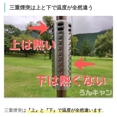
三重煙突は上と下で温度が全然違う
三重煙突は
『上』と『下』で温度が全然違います
。