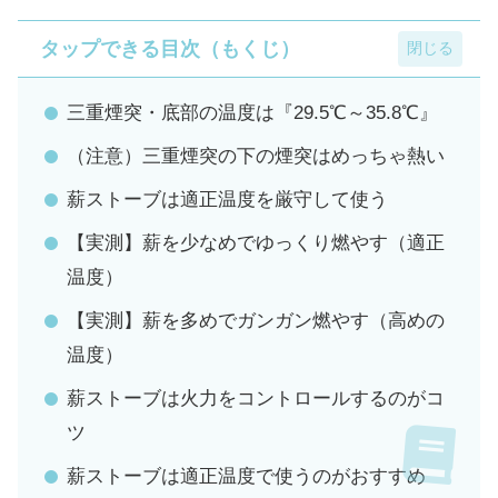
タップできる目次（もくじ）
三重煙突・底部の温度は『29.5℃～35.8℃』
（注意）三重煙突の下の煙突はめっちゃ熱い
薪ストーブは適正温度を厳守して使う
【実測】薪を少なめでゆっくり燃やす（適正
温度）
【実測】薪を多めでガンガン燃やす（高めの
温度）
薪ストーブは火力をコントロールするのがコ
ツ
薪ストーブは適正温度で使うのがおすすめ