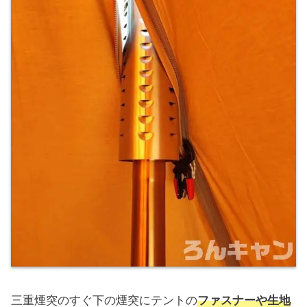
三重煙突のすぐ下の煙突にテントの
ファスナーや生地