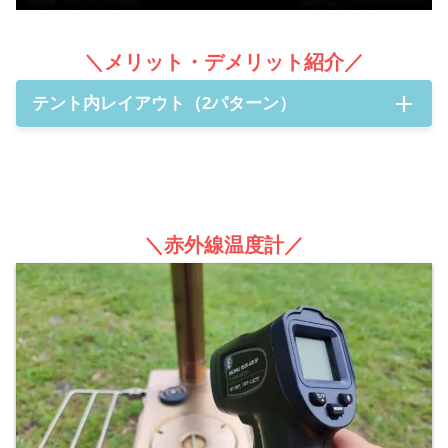
＼メリット・デメリット紹介／
テント内レイアウト（2パターン）
①
テント中心に薪ストーブを置く
＼赤外線温度計／