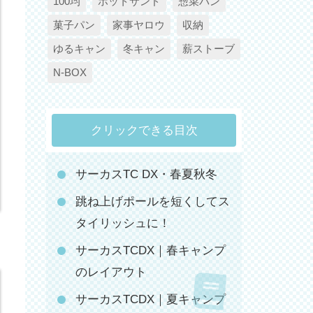
100均
ホットサンド
惣菜パン
菓子パン
家事ヤロウ
収納
ゆるキャン
冬キャン
薪ストーブ
N-BOX
クリックできる目次
サーカスTC DX・春夏秋冬
跳ね上げポールを短くしてス
タイリッシュに！
サーカスTCDX｜春キャンプ
のレイアウト
サーカスTCDX｜夏キャンプ