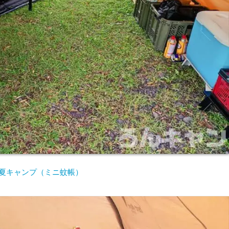
夏キャンプ（ミニ蚊帳）