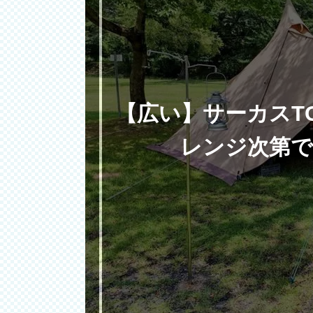
【広い】サーカスT
レンジ次第で