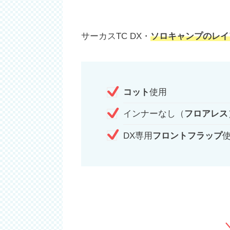
サーカスTC DX・
ソロキャンプのレイ
コット
使用
インナーなし（
フロアレス
DX専用
フロントフラップ