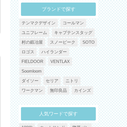
ブランドで探す
テンマクデザイン
コールマン
ユニフレーム
キャプテンスタッグ
村の鍛冶屋
スノーピーク
SOTO
ロゴス
ハイランダー
FIELDOOR
VENTLAX
Soomloom
ダイソー
セリア
ニトリ
ワークマン
無印良品
カインズ
人気ワードで探す