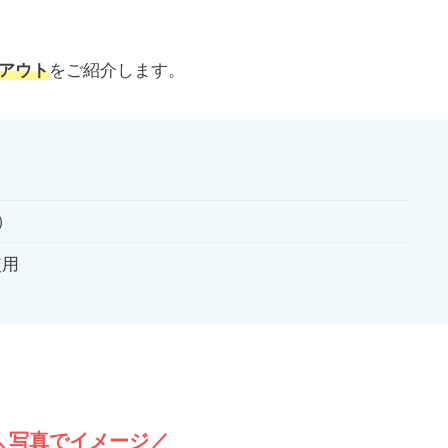
アウト
をご紹介します。
）
使用
＼写真でイメージ／