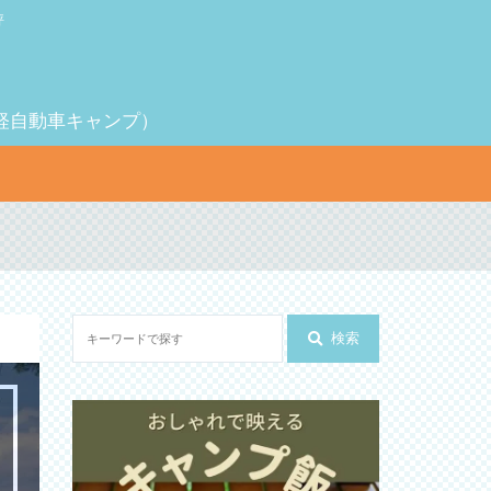
評
（軽自動車キャンプ）
検索