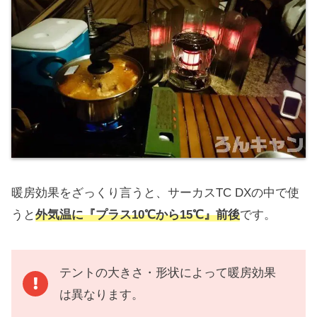
暖房効果をざっくり言うと、サーカスTC DXの中で使
うと
外気温に『プラス10℃から15℃』前後
です。
テントの大きさ・形状によって暖房効果
は異なります。