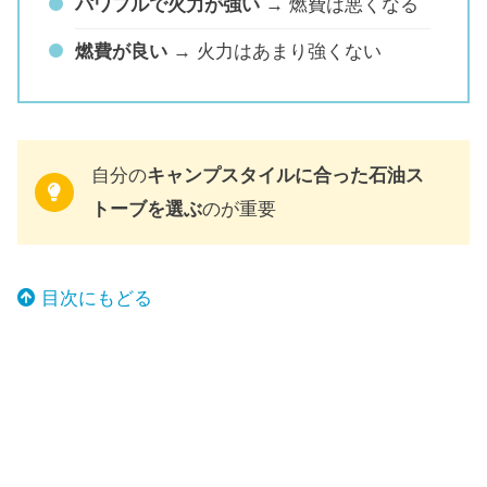
パワフルで火力が強い
→ 燃費は悪くなる
燃費が良い
→ 火力はあまり強くない
自分の
キャンプスタイルに合った石油ス
トーブを選ぶ
のが重要
目次にもどる