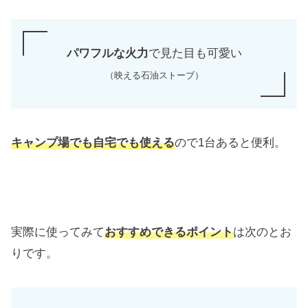
パワフルな火力
で見た目も可愛い
（映える石油ストーブ）
キャンプ場でも自宅でも使える
ので1台あると便利。
実際に使ってみて
おすすめできるポイント
は次のとお
りです。