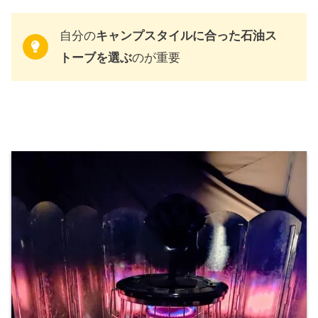
自分の
キャンプスタイルに合った石油ス
トーブを選ぶ
のが重要