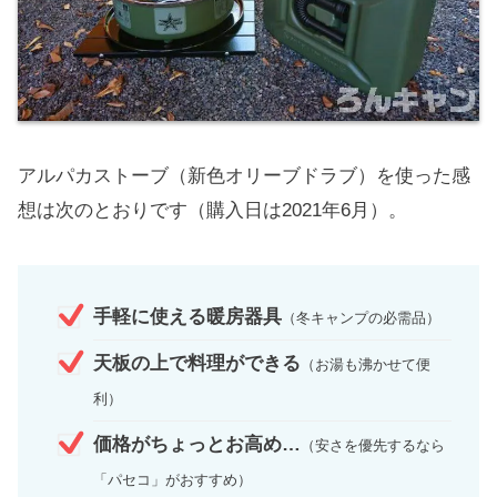
アルパカストーブ（新色オリーブドラブ）を使った感
想は次のとおりです（購入日は2021年6月）。
手軽に使える暖房器具
（冬キャンプの必需品）
天板の上で料理ができる
（お湯も沸かせて便
利）
価格がちょっとお高め…
（安さを優先するなら
「パセコ」がおすすめ）