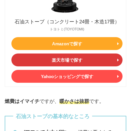
石油ストーブ（コンクリート24畳・木造17畳）
トヨトミ(TOYOTOMI)
Amazonで探す
楽天市場で探す
Yahooショッピングで探す
燃費はイマイチ
ですが、
暖かさは抜群
です。
石油ストーブの基本的なところ