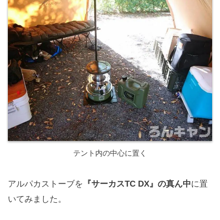
テント内の中心に置く
アルパカストーブを
『サーカスTC DX』の真ん中
に置
いてみました。