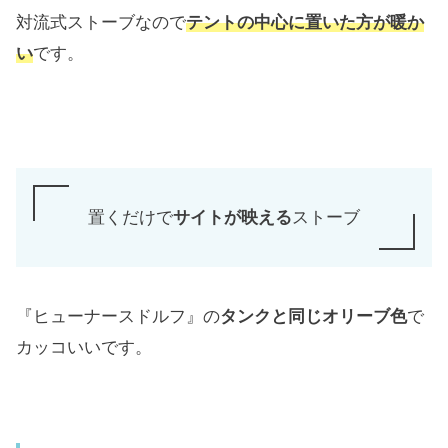
対流式ストーブなので
テントの中心に置いた方が暖か
い
です。
置くだけで
サイトが映える
ストーブ
『ヒューナースドルフ』の
タンクと同じオリーブ色
で
カッコいいです。