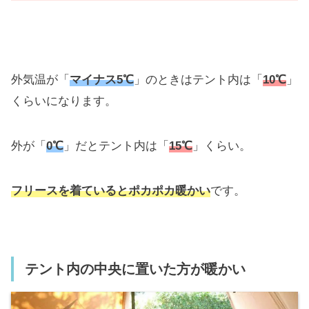
外気温が「
マイナス5℃
」のときはテント内は「
10℃
」
くらいになります。
外が「
0℃
」だとテント内は「
15℃
」くらい。
フリースを着ているとポカポカ暖かい
です。
テント内の中央に置いた方が暖かい