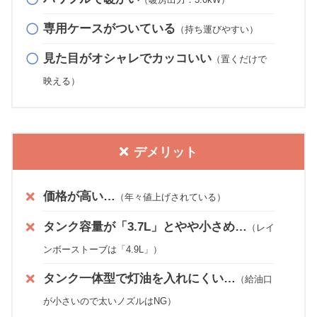
専用ケースがついている
（持ち運びやすい）
見た目がオシャレでカッコいい
（置くだけで
映える）
デメリット
価格が高い…
（年々値上げされている）
タンク容量が「3.7L」とやや小さめ…
（レイ
ンボーストーブは「4.9L」）
タンク一体型で灯油を入れにくい…
（給油口
が小さいので太いノズルはNG）