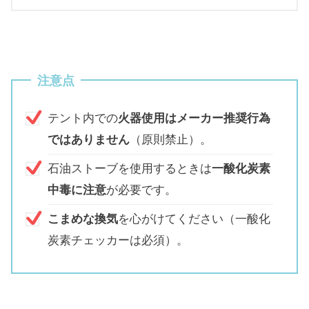
注意点
テント内での
火器使用はメーカー推奨行為
ではありません
（原則禁止）。
石油ストーブを使用するときは
一酸化炭素
中毒に注意
が必要です。
こまめな換気
を心がけてください（一酸化
炭素チェッカーは必須）。