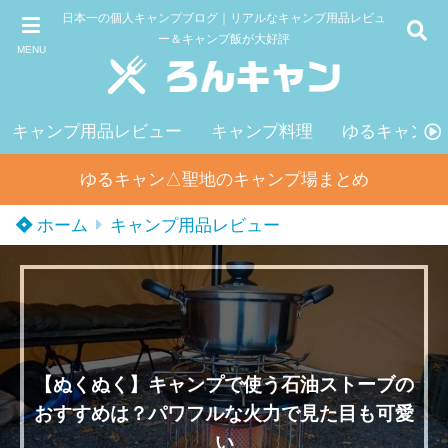
日本一の個人キャンプブログ｜リアルなキャンプ用品レビュ
ー＆キャンプ飯が大好評
MENU
キャンプ用品レビュー
キャンプ料理
ゆるキャン△
ゆるキャン△聖地のキャンプ場まとめ
ホーム
キャンプ用品レビュー
【ぬくぬく】キャンプで使う石油ストーブの
おすすめは？パワフルな火力で見た目も可愛
い