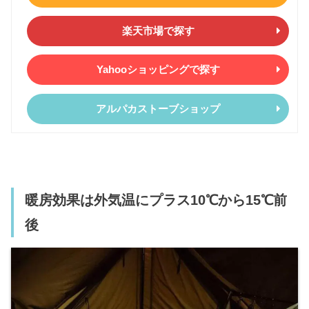
楽天市場で探す
Yahooショッピングで探す
アルパカストーブショップ
暖房効果は外気温にプラス10℃から15℃前
後