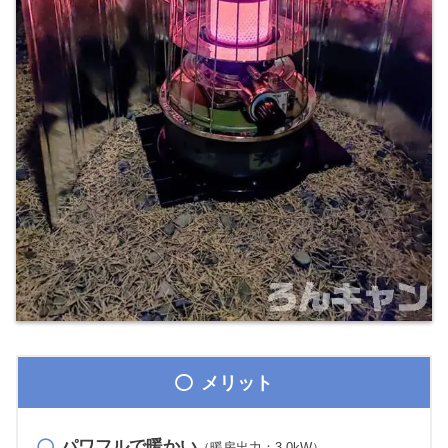
メリット
パワフルで暖かい
（暖房出力：3.0kW）