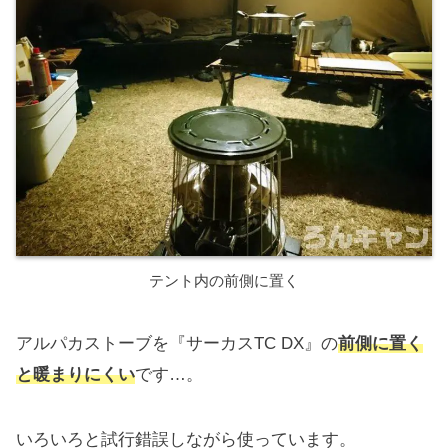
テント内の前側に置く
アルパカストーブを『サーカスTC DX』の
前側に置く
と暖まりにくい
です…。
いろいろと試行錯誤しながら使っています。