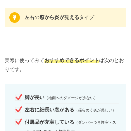
左右の
窓から炎が見える
タイプ
実際に使ってみて
おすすめできるポイント
は次のとお
りです。
脚が長い
（地面へのダメージが少ない）
左右に細長い窓がある
（揺らめく炎が美しい）
付属品が充実している
（ダンパーつき煙突・ス