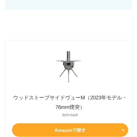
ウッドストーブサイドヴューM（2023年モデル・
76mm煙突）
tent-mark
Amazonで探す