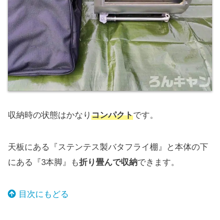
収納時の状態はかなり
コンパクト
です。
天板にある『ステンテス製バタフライ棚』と本体の下
にある『3本脚』も
折り畳んで収納
できます。
目次にもどる