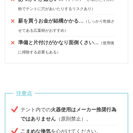
粉でテントに穴があいたりするリスクあり）
薪を買うお金が結構かかる…
（しっかり乾燥さ
せてある広葉樹がおすすめ）
準備と片付けがかなり面倒くさい…
（使用後
に掃除する必要もある）
注意点
テント内での
火器使用はメーカー推奨行為
ではありません
（原則禁止）。
こまめな換気
を心がけてください。