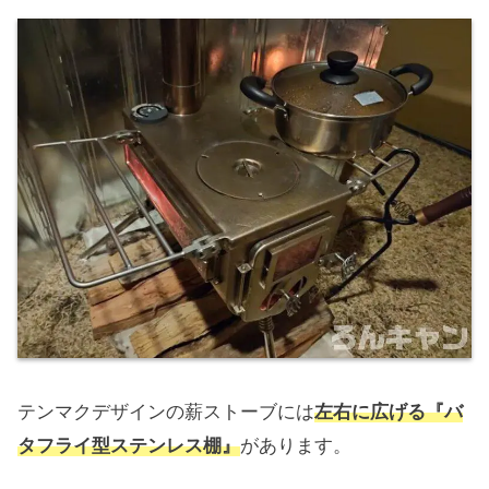
テンマクデザインの薪ストーブには
左右に広げる『バ
タフライ型ステンレス棚』
があります。