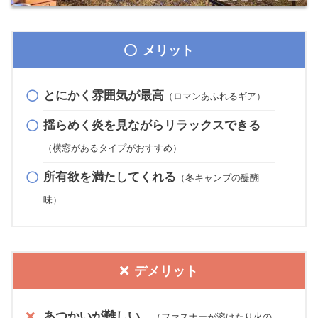
メリット
とにかく雰囲気が最高
（ロマンあふれるギア）
揺らめく炎を見ながらリラックスできる
（横窓があるタイプがおすすめ）
所有欲を満たしてくれる
（冬キャンプの醍醐
味）
デメリット
あつかいが難しい…
（ファスナーが溶けたり火の