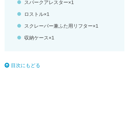
スパークアレスター×1
ロストル×1
スクレーパー兼ふた用リフター×1
収納ケース×1
目次にもどる