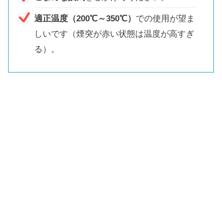
適正温度（200℃～350℃）
での使用が望ま
しいです（煙突が赤い状態は温度が高すぎ
る）。