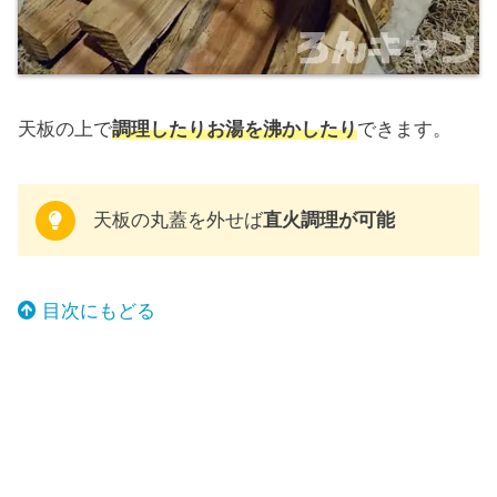
天板の上で
調理したりお湯を沸かしたり
できます。
天板の丸蓋を外せば
直火調理が可能
目次にもどる