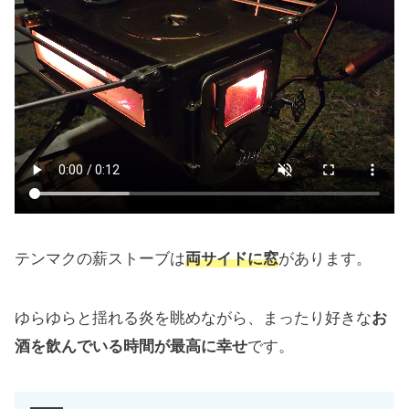
テンマクの薪ストーブは
両サイドに窓
があります。
ゆらゆらと揺れる炎を眺めながら、まったり好きな
お
酒を飲んでいる時間が最高に幸せ
です。