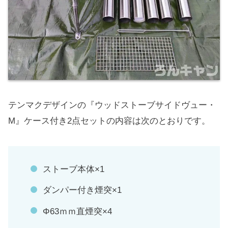
テンマクデザインの『ウッドストーブサイドヴュー・
M』ケース付き2点セットの内容は次のとおりです。
ストーブ本体×1
ダンパー付き煙突×1
Φ63ｍｍ直煙突×4