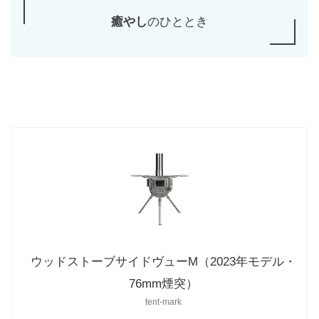
癒やし
のひととき
ウッドストーブサイドヴューM（2023年モデル・
76mm煙突）
tent-mark