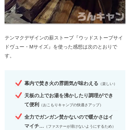
テンマクデザインの薪ストーブ『ウッドストーブサイ
ドヴュー・Mサイズ』を使った感想は次のとおりで
す。
幕内で焚き火の雰囲気が味わえる
（楽しい）
天板の上でお湯を沸かしたり調理ができ
て便利
（おこもりキャンプの快適さアップ）
全力でガンガン焚かないので暖かさはイ
マイチ…
（ファスナーが溶けないようにするため）