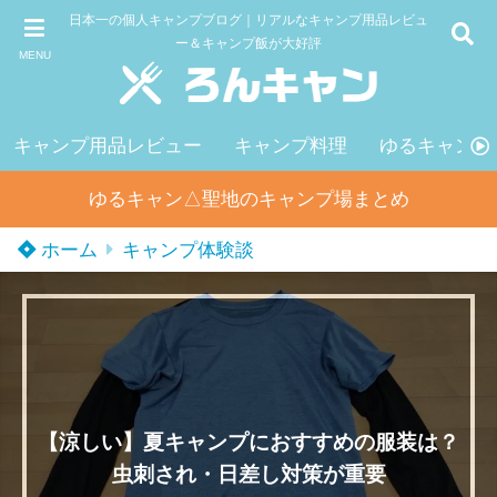
日本一の個人キャンプブログ｜リアルなキャンプ用品レビュ
ー＆キャンプ飯が大好評
MENU
キャンプ用品レビュー
キャンプ料理
ゆるキャン△
ゆるキャン△聖地のキャンプ場まとめ
ホーム
キャンプ体験談
【涼しい】夏キャンプにおすすめの服装は？
虫刺され・日差し対策が重要