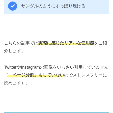
サンダルのようにすっぽり履ける
こちらの記事では
実際に感じたリアルな使用感
をご紹
介します。
TwitterやInstagramの画像をいっさい引用していません
（
「ページ分割」もしていない
のでストレスフリーに
読めます）。