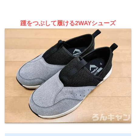
踵をつぶして履ける2WAYシューズ