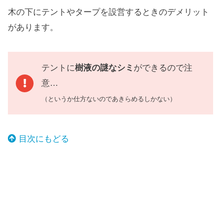
木の下にテントやタープを設営するときのデメリット
があります。
テントに
樹液の謎なシミ
ができるので注
意…
（というか仕方ないのであきらめるしかない）
目次にもどる