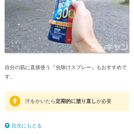
自分の肌に直接使う『虫除けスプレー』もおすすめで
す。
汗をかいたら
定期的に塗り直し
が必要
目次にもどる