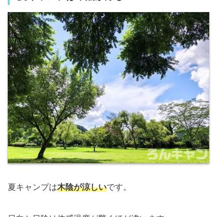
夏キャンプは
木陰が涼しい
です。