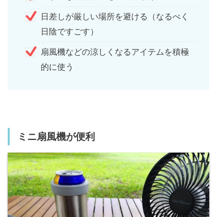
日差しが厳しい場所を避ける（なるべく
日陰ですごす）
扇風機などの涼しくなるアイテムを積極
的に使う
ミニ扇風機が便利