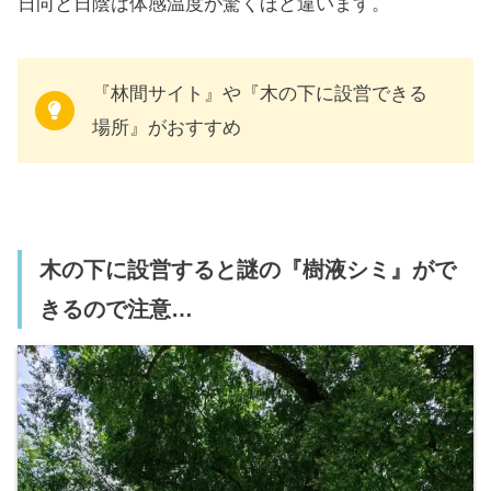
日向と日陰は体感温度が驚くほど違います。
『林間サイト』や『木の下に設営できる
場所』がおすすめ
木の下に設営すると謎の『樹液シミ』がで
きるので注意…