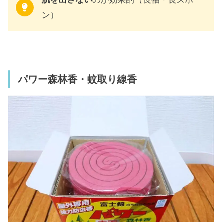
ン）
パワー森林香・蚊取り線香