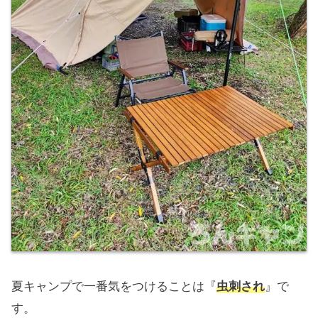
夏キャンプで一番気をつけることは『
虫刺され
』で
す。