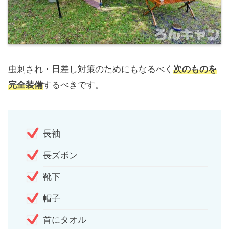
虫刺され・日差し対策のためにもなるべく
次のものを
完全装備
するべきです。
長袖
長ズボン
靴下
帽子
首にタオル