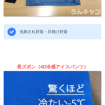
虫刺され対策・日焼け対策
長ズボン（4D冷感アイスパンツ）