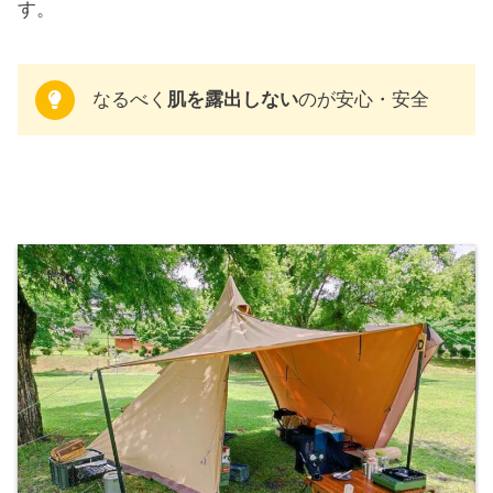
す。
なるべく
肌を露出しない
のが安心・安全