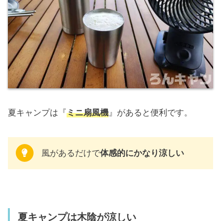
夏キャンプは『
ミニ扇風機
』があると便利です。
風があるだけで
体感的にかなり涼しい
夏キャンプは木陰が涼しい