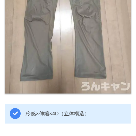
冷感×伸縮×4D（立体構造）