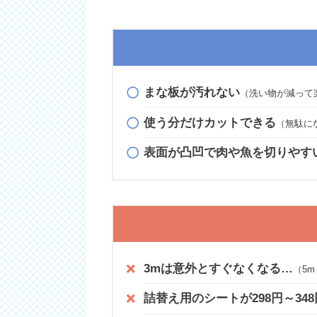
まな板が汚れない
（洗い物が減って
使う分だけカットできる
（無駄に
表面が凸凹で肉や魚を切りやす
3mは意外とすぐなくなる…
（5
詰替え用のシートが298円～34