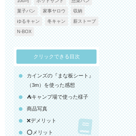
100均
ホットサンド
惣菜パン
菓子パン
家事ヤロウ
収納
ゆるキャン
冬キャン
薪ストーブ
N-BOX
クリックできる目次
カインズの『まな板シート』
（3m）を使った感想
⛺️キャンプ場で使った様子
商品写真
❌デメリット
⭕️メリット