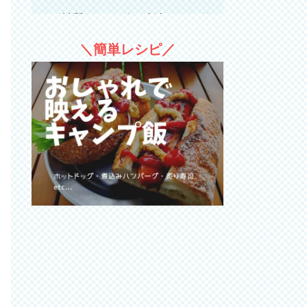
材質・サイズ・寸法などの仕
様
＼簡単レシピ／
キャンプやアウトドアの屋外
料理で使えるスグレモノ