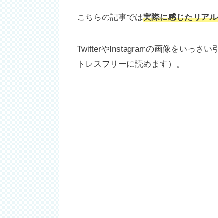
こちらの記事では
実際に感じたリアル
TwitterやInstagramの画像をい
トレスフリーに読めます）。