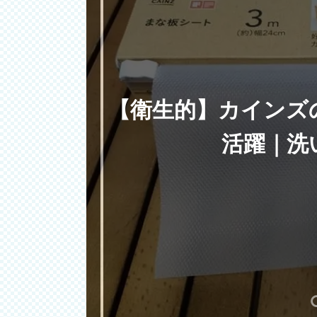
【衛生的】カインズ
活躍｜洗