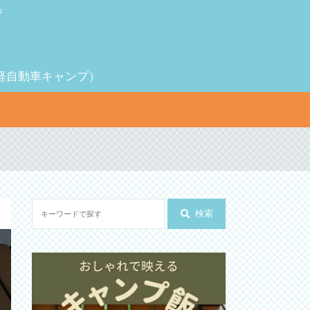
評
（軽自動車キャンプ）
検索