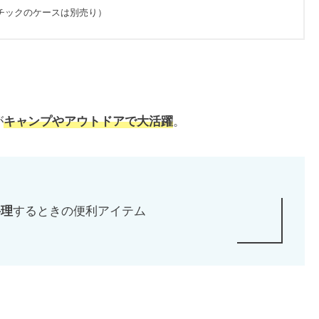
チックのケースは別売り）
が
キャンプやアウトドアで大活躍
。
料理
するときの便利アイテム