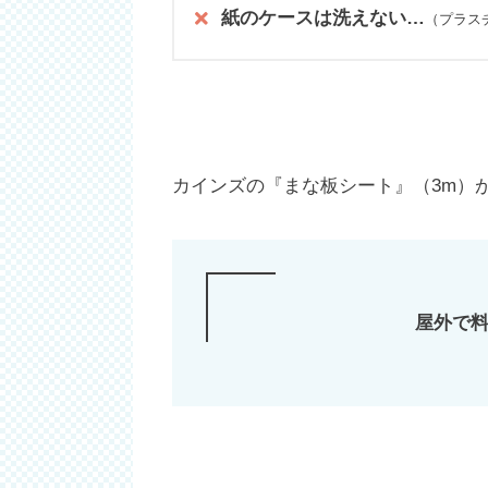
紙のケースは洗えない…
（プラス
カインズの『まな板シート』（3m）
屋外で