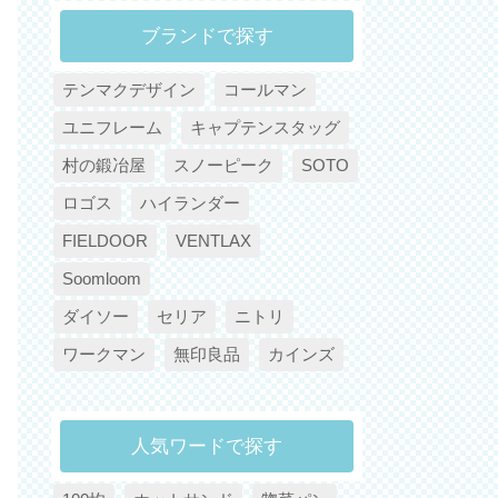
ブランドで探す
テンマクデザイン
コールマン
ユニフレーム
キャプテンスタッグ
村の鍛冶屋
スノーピーク
SOTO
ロゴス
ハイランダー
FIELDOOR
VENTLAX
Soomloom
ダイソー
セリア
ニトリ
ワークマン
無印良品
カインズ
人気ワードで探す