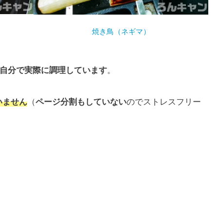
焼き鳥（ネギマ）
自分で実際に調理しています
。
いません
（
ページ分割もしていない
のでストレスフリー