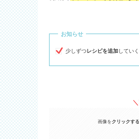
お知らせ
少しずつ
レシピを追加
してい
＼
画像を
クリックす