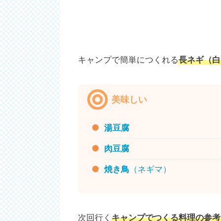
キャンプで簡単につくれる
長ネギ（白
美味しい
湯豆腐
肉豆腐
焼き鳥
（ネギマ）
次回行く
キャンプでつくる料理の参考