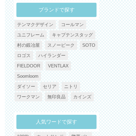
ブランドで探す
テンマクデザイン
コールマン
ユニフレーム
キャプテンスタッグ
村の鍛冶屋
スノーピーク
SOTO
ロゴス
ハイランダー
FIELDOOR
VENTLAX
Soomloom
ダイソー
セリア
ニトリ
ワークマン
無印良品
カインズ
人気ワードで探す