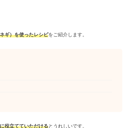
ネギ）を使ったレシピ
をご紹介します。
に役立てていただける
とうれしいです。