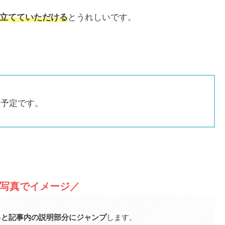
立てていただける
とうれしいです。
く予定です。
写真でイメージ／
ると記事内の説明部分にジャンプ
します。