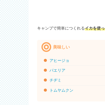
キャンプで簡単につくれる
イカを使っ
美味しい
アヒージョ
パエリア
チヂミ
トムヤムクン