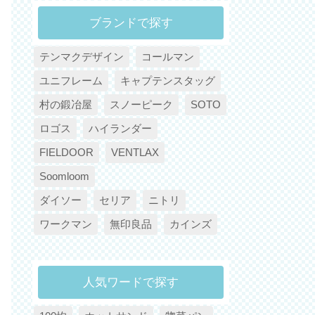
ブランドで探す
テンマクデザイン
コールマン
ユニフレーム
キャプテンスタッグ
村の鍛冶屋
スノーピーク
SOTO
ロゴス
ハイランダー
FIELDOOR
VENTLAX
Soomloom
ダイソー
セリア
ニトリ
ワークマン
無印良品
カインズ
人気ワードで探す