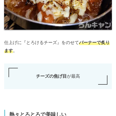
仕上げに『とろけるチーズ』をのせて
バーナーで炙り
ます
。
チーズの焦げ目
が最高
熱々とろとろで美味しい