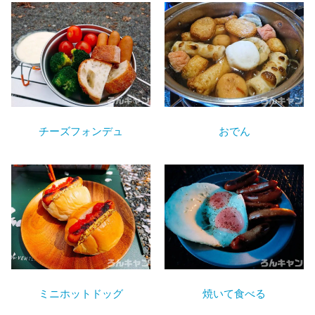
チーズフォンデュ
おでん
ミニホットドッグ
焼いて食べる