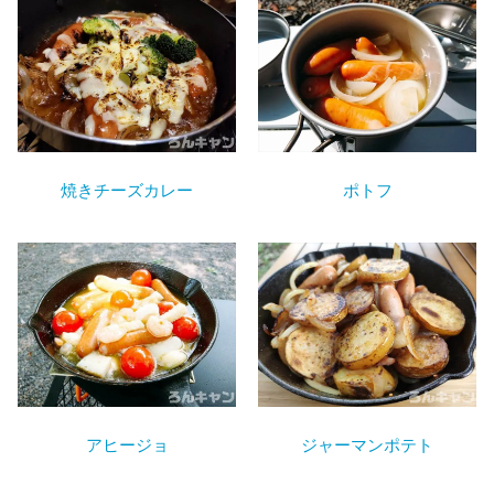
焼きチーズカレー
ポトフ
ジャーマンポテト
アヒージョ