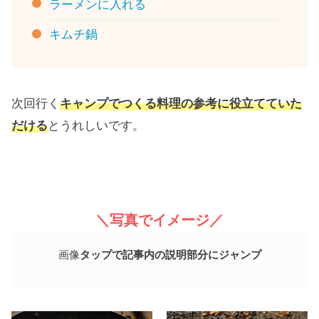
ラーメンに入れる
キムチ鍋
次回行く
キャンプでつくる料理の参考に役立てていた
だける
とうれしいです。
＼写真でイメージ／
画像
タップで記事内の説明部分にジャンプ