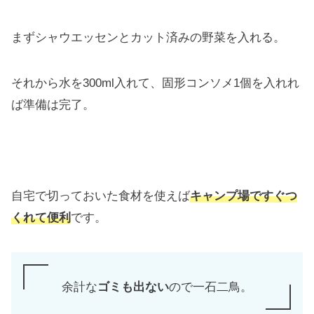
まずシャウエッセンとカット済みの野菜を入れる。
それから水を300ml入れて、固形コンソメ1個を入れれ
ば準備は完了。
自宅で切っておいた食材を使えば
キャンプ場ですぐつ
くれて便利
です。
余計な
ゴミも出ない
ので一石二鳥。