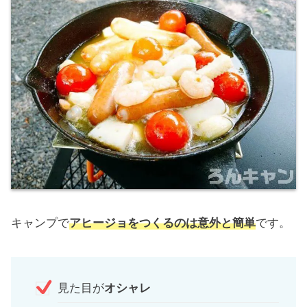
キャンプで
アヒージョをつくるのは意外と簡単
です。
見た目が
オシャレ