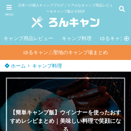
日本一の個人キャンプブログ｜リアルなキャンプ用品レビュ
ー＆キャンプ飯が大好評
MENU
キャンプ用品レビュー
キャンプ料理
ゆるキャン△
ゆるキャン△聖地のキャンプ場まとめ
ホーム
キャンプ料理
【簡単キャンプ飯】ウインナーを使ったおす
すめレシピまとめ｜美味しい料理で笑顔にな
る