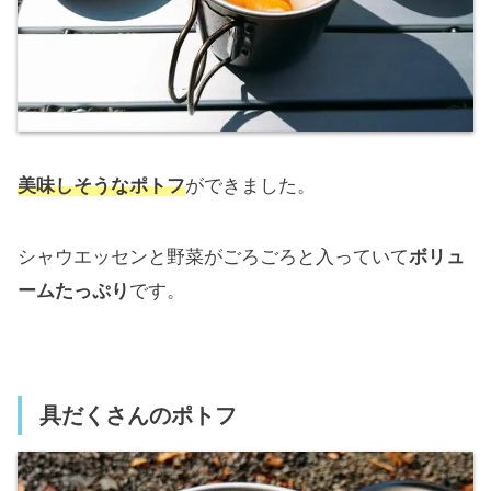
美味しそうなポトフ
ができました。
シャウエッセンと野菜がごろごろと入っていて
ボリュ
ームたっぷり
です。
具だくさんのポトフ