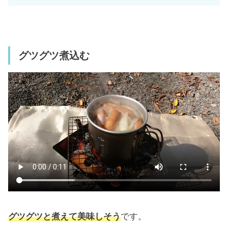
グツグツ煮込む
グツグツと煮えて美味しそう
です。