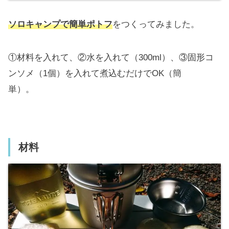
ソロキャンプで簡単ポトフ
をつくってみました。
①材料を入れて、②水を入れて（300ml）、③固形コ
ンソメ（1個）を入れて煮込むだけでOK（簡
単）。
材料