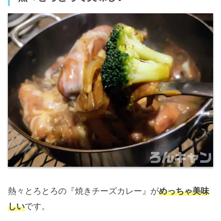
熱々とろとろの『焼きチーズカレー』が
めっちゃ美味
しい
です。