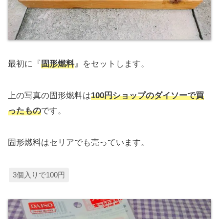
最初に『
固形燃料
』をセットします。
上の写真の固形燃料は
100円ショップのダイソーで買
ったもの
です。
固形燃料はセリアでも売っています。
3個入りで100円