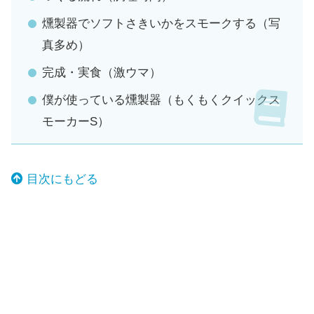
燻製器でソフトさきいかをスモークする（写
真多め）
完成・実食（激ウマ）
僕が使っている燻製器（もくもくクイックス
モーカーS）
目次にもどる