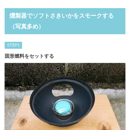
燻製器でソフトさきいかをスモークする
（写真多め）
STEP
固形燃料をセットする