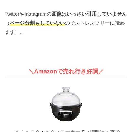
TwitterやInstagramの
画像はいっさい引用していません
（
ページ分割もしていない
のでストレスフリーに読め
ます）。
＼Amazonで売れ行き好調／