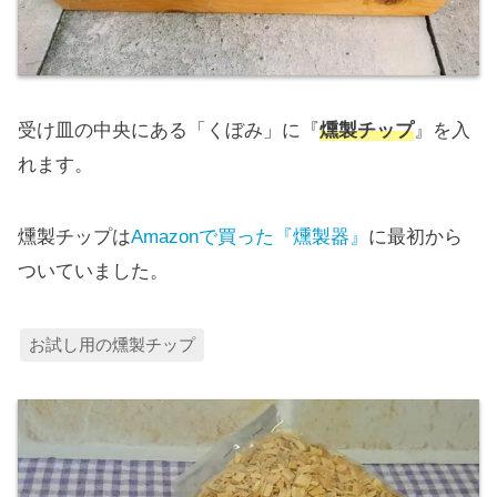
受け皿の中央にある「くぼみ」に『
燻製チップ
』を入
れます。
燻製チップは
Amazonで買った『燻製器』
に最初から
ついていました。
お試し用の燻製チップ