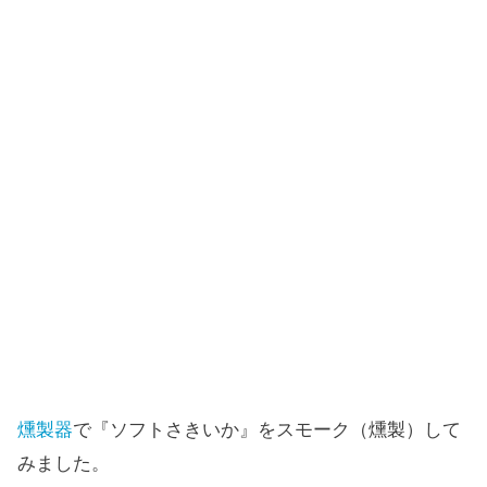
燻製器
で『ソフトさきいか』をスモーク（燻製）して
みました。