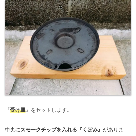
『
受け皿
』をセットします。
中央に
スモークチップを入れる『くぼみ』
がありま