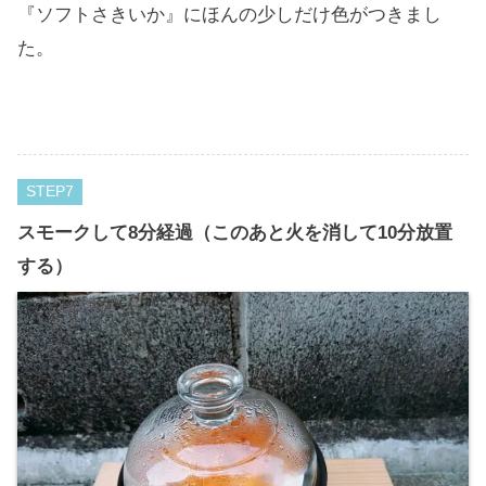
『ソフトさきいか』にほんの少しだけ色がつきまし
た。
STEP
スモークして8分経過（このあと火を消して10分放置
する）