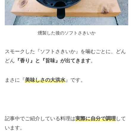
燻製した後のソフトさきいか
スモークした『ソフトさきいか』を噛むごとに、どん
どん
『香り』と『旨味』が出てきます
。
まさに『
美味しさの大洪水
』です。
記事中でご紹介している料理は
実際に自分で調理
して
います。