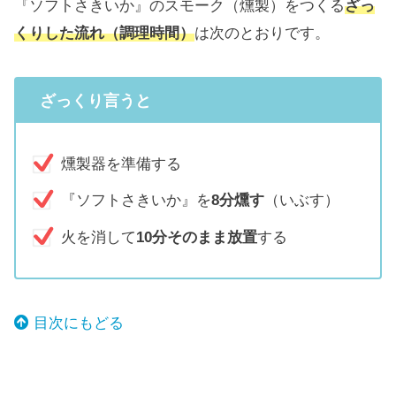
『ソフトさきいか』のスモーク（燻製）をつくる
ざっ
くりした流れ（調理時間）
は次のとおりです。
ざっくり言うと
燻製器を準備する
『ソフトさきいか』を
8分燻す
（いぶす）
火を消して
10分そのまま放置
する
目次にもどる