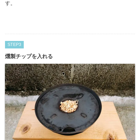
す。
STEP
燻製チップを入れる