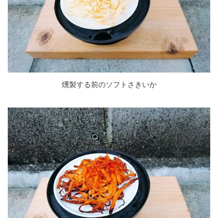
燻製する前のソフトさきいか