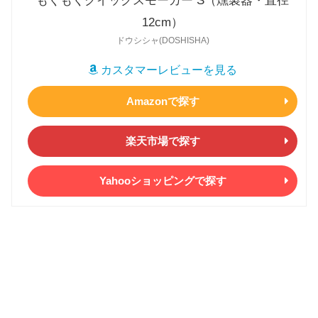
もくもくクイックスモーカー S（燻製器・直径
12cm）
ドウシシャ(DOSHISHA)
カスタマーレビューを見る
Amazonで探す
楽天市場で探す
Yahooショッピングで探す