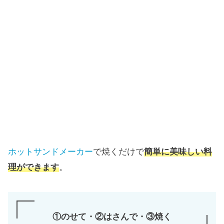
ホットサンドメーカー
で焼くだけで
簡単に美味しい料
理ができます
。
①のせて・②はさんで・③焼く