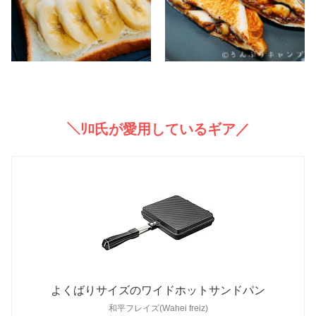
＼ﾘﾛ氏が愛用しているギア／
よくばりサイズのワイドホットサンドパン
和平フレイズ(Wahei freiz)