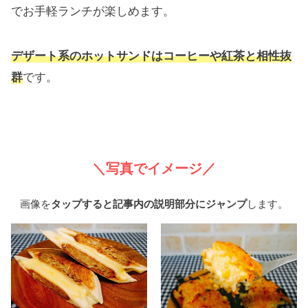
でお手軽ランチが楽しめます。
デザート系のホットサンドはコーヒーや紅茶と相性抜
群
です。
＼写真でイメージ／
画像を
タップすると記事内の説明部分にジャンプ
します。