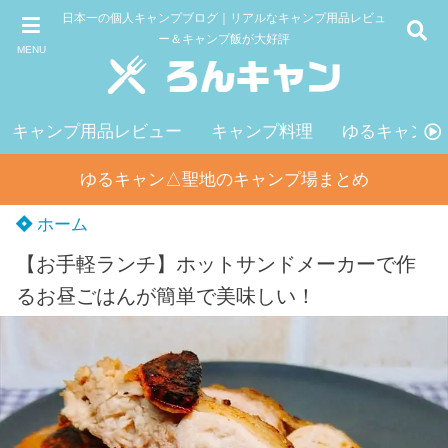
日本一の個人キャンプブログ｜リアルなキャンプ用品レビュ
ー＆キャンプ飯が大好評
MENU
キャンプ用品レビュー
キャンプ料理
ゆるキャン△
ゆるキャン△聖地のキャンプ場まとめ
ホーム
【お手軽ランチ】ホットサンドメーカーで作
るお昼ごはんが簡単で美味しい！