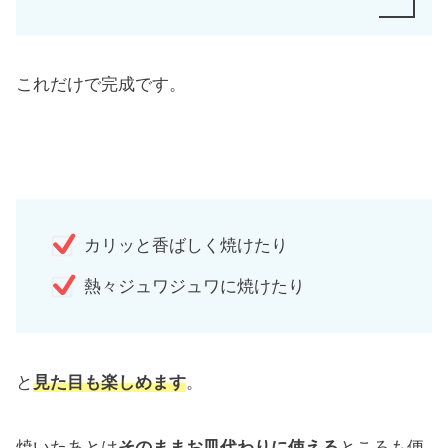
これだけで完成です。
カリッと香ばしく焼けたり
熱々ジュワジュワに焼けたり
と
見た目も楽しめます
。
焼いたあとは
そのままお皿代わりに使える
ところも便