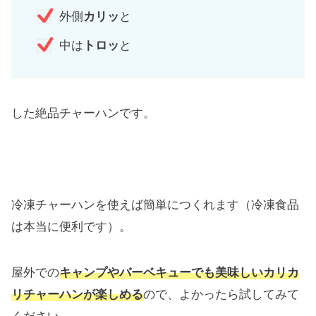
外側
カリッ
と
中は
トロッ
と
した絶品チャーハンです。
冷凍チャーハンを使えば簡単につくれます（冷凍食品
は本当に便利です）。
屋外での
キャンプやバーベキューでも美味しいカリカ
リチャーハンが楽しめる
ので、よかったら試してみて