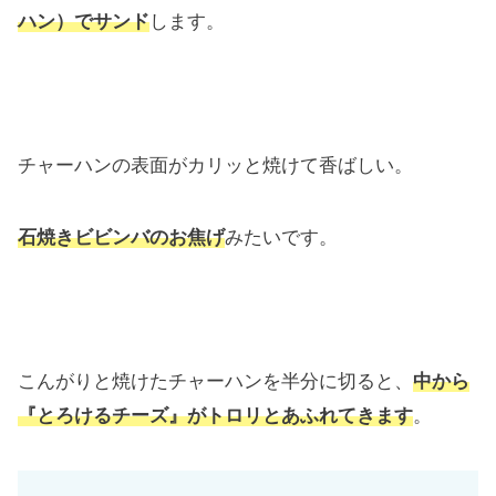
ハン）でサンド
します。
チャーハンの表面がカリッと焼けて香ばしい。
石焼きビビンバのお焦げ
みたいです。
こんがりと焼けたチャーハンを半分に切ると、
中から
『とろけるチーズ』がトロリとあふれてきます
。