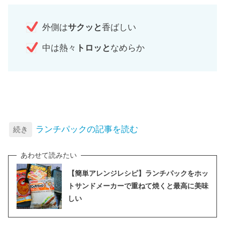
外側は
サクッと
香ばしい
中は熱々
トロッと
なめらか
ランチパックの記事を読む
続き
【簡単アレンジレシピ】ランチパックをホッ
トサンドメーカーで重ねて焼くと最高に美味
しい