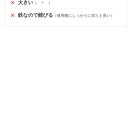
大きい
（ 〃 ）
鉄なので錆びる
（使用後にしっかりに拭くと良い）