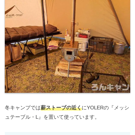
冬キャンプでは
薪ストーブの近く
にYOLERの『メッシ
ュテーブル・L』を置いて使っています。