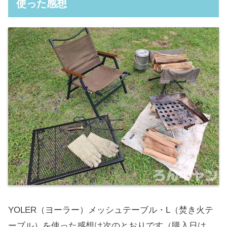
使った感想
YOLER（ヨーラー）メッシュテーブル・L（焚き火テ
ーブル）を使った感想は次のとおりです（購入日は