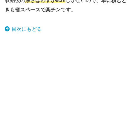
収納後の
厚さはわずか6cm
しかないので、
車に積むと
きも省スペースで楽チン
です。
目次にもどる