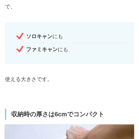
で、
ソロキャン
にも
ファミキャン
にも
使える大きさです。
収納時の厚さは6cmでコンパクト