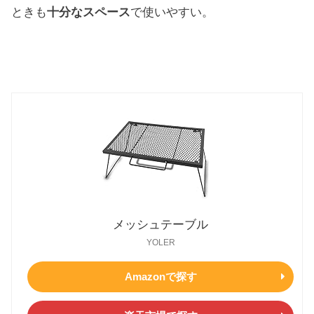
ときも
十分なスペース
で使いやすい。
メッシュテーブル
YOLER
Amazonで探す