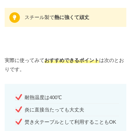
スチール製で
熱に強くて頑丈
実際に使ってみて
おすすめできるポイント
は次のとお
りです。
耐熱温度は400℃
炎に直接当たっても大丈夫
焚き火テーブルとして利用することもOK