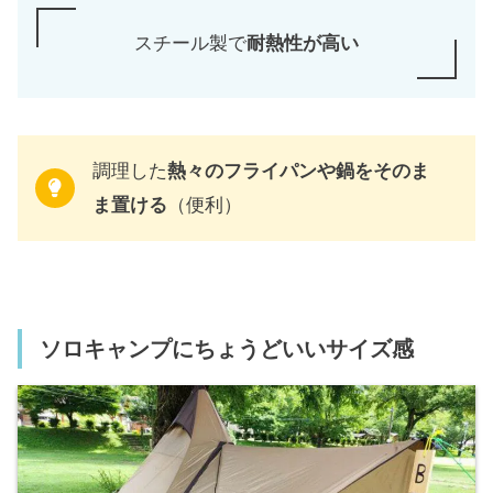
スチール製で
耐熱性が高い
調理した
熱々のフライパンや鍋をそのま
ま置ける
（便利）
ソロキャンプにちょうどいいサイズ感