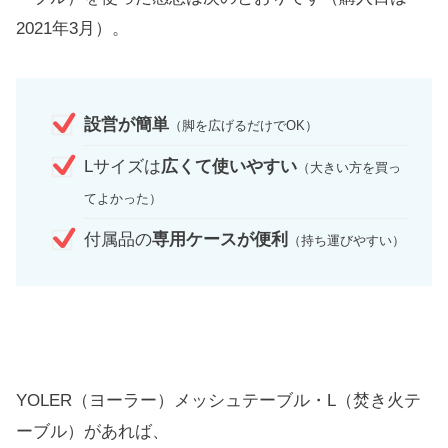
2021年3月）。
設営が簡単
（脚を広げるだけでOK）
Lサイズは
広くて使いやすい
（大きい方を買っ
てよかった）
付属品の
専用ケースが便利
（持ち運びやすい）
YOLER（ヨーラー）メッシュテーブル・L（焚き火テ
ーブル）があれば、