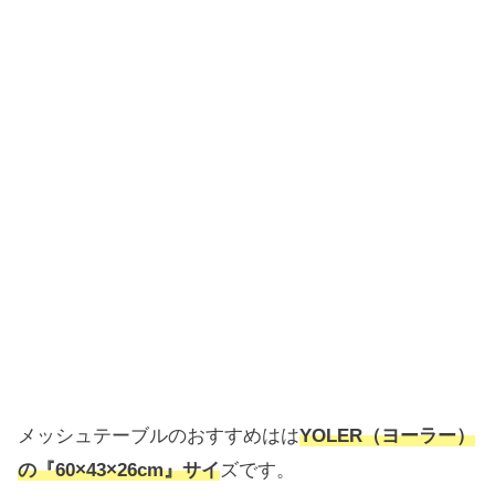
メッシュテーブルのおすすめはは
YOLER（ヨーラー）
の『60×43×26cm』サイ
ズです。