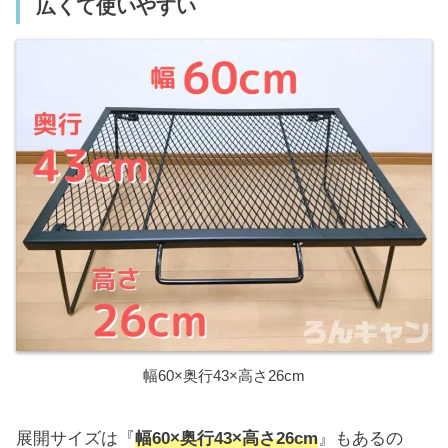
広くて使いやすい
幅60×奥行43×高さ26cm
展開サイズは『
幅60×奥行43×高さ26cm
』もあるの