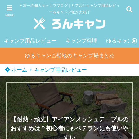
日本一の個人キャンプブログ｜リアルなキャンプ用品レビュ
ー＆キャンプ飯が大好評
MENU
キャンプ用品レビュー
キャンプ料理
ゆるキャン△
ゆるキャン△聖地のキャンプ場まとめ
ホーム
キャンプ用品レビュー
【耐熱・頑丈】アイアンメッシュテーブルの
おすすめは？初心者にもベテランにも使いや
すい