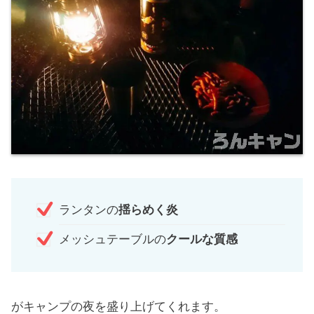
ランタンの
揺らめく炎
メッシュテーブルの
クールな質感
がキャンプの夜を盛り上げてくれます。