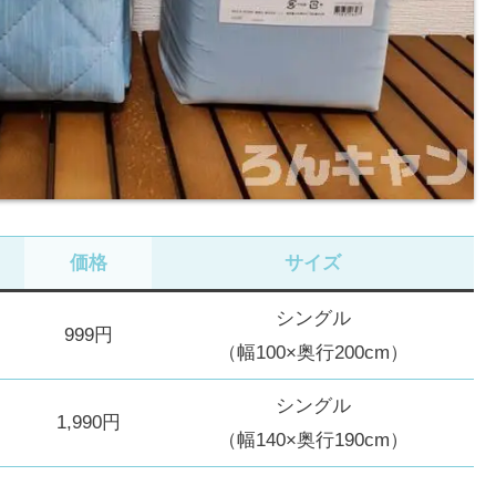
価格
サイズ
シングル
999円
（幅100×奥行200cm）
シングル
1,990円
（幅140×奥行190cm）