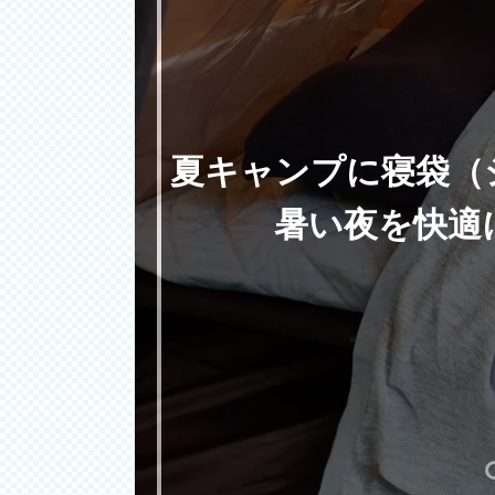
夏キャンプに寝袋（
暑い夜を快適