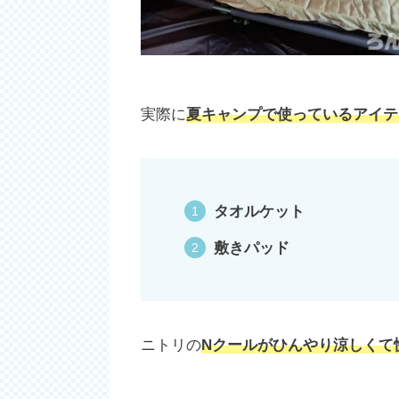
実際に
夏キャンプで使っているアイテ
タオルケット
敷きパッド
ニトリの
Nクールがひんやり涼しくて