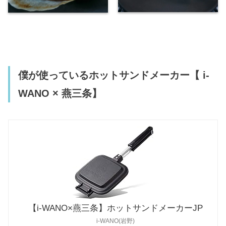
僕が使っているホットサンドメーカー【 i-
WANO × 燕三条】
【i-WANO×燕三条】ホットサンドメーカーJP
i-WANO(岩野)