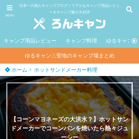
日本一の個人キャンプブログ｜リアルなキャンプ用品レビュ
ー＆キャンプ飯が大好評
MENU
キャンプ用品レビュー
キャンプ料理
ゆるキャン△
ゆるキャン△聖地のキャンプ場まとめ
ホーム
ホットサンドメーカー料理
【コーンマヨネーズの大洪水？】ホットサン
ドメーカーでコーンパンを焼いたら熱々ジュ
ーシー