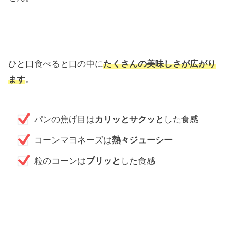
ひと口食べると口の中に
たくさんの美味しさが広がり
ます
。
パンの焦げ目は
カリッとサクッと
した食感
コーンマヨネーズは
熱々ジューシー
粒のコーンは
プリッと
した食感