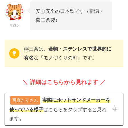
安心安全の日本製です（新潟・
燕三条製）
マロン
燕三条は、
金物・ステンレスで世界的に
有名
な『モノづくりの町』です。
＼ 詳細はこちらから見れます ／
実際にホットサンドメーカーを
写真たくさん
使っている様子
はこちらをタップすると見れ
ます。