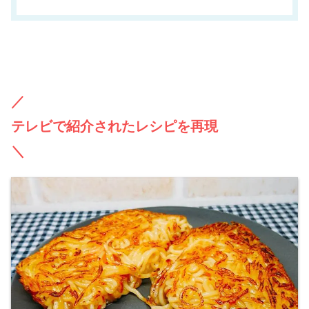
／
テレビで紹介されたレシピを再現
＼