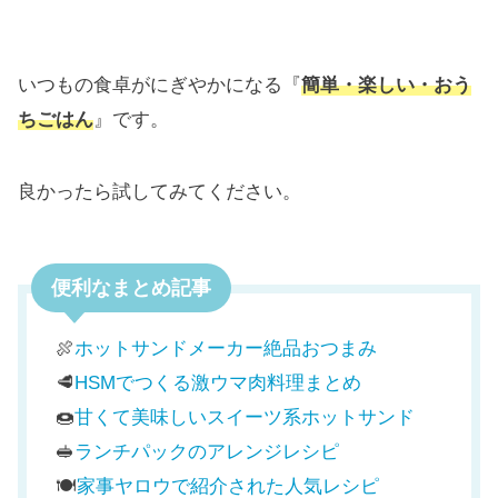
いつもの食卓がにぎやかになる『
簡単・楽しい・おう
ちごはん
』です。
良かったら試してみてください。
便利なまとめ記事
🍖
ホットサンドメーカー絶品おつまみ
🥩
HSMでつくる激ウマ肉料理まとめ
🍩
甘くて美味しいスイーツ系ホットサンド
🥪
ランチパックのアレンジレシピ
🍽️
家事ヤロウで紹介された人気レシピ