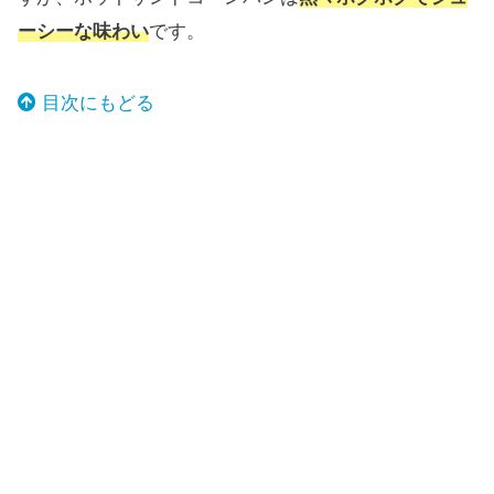
ーシーな味わい
です。
目次にもどる