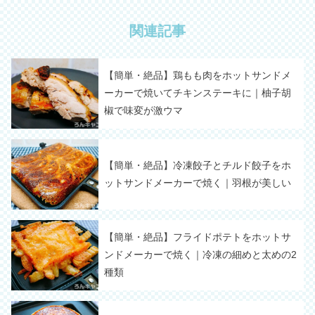
関連記事
【簡単・絶品】鶏もも肉をホットサンドメ
ーカーで焼いてチキンステーキに｜柚子胡
椒で味変が激ウマ
【簡単・絶品】冷凍餃子とチルド餃子をホ
ットサンドメーカーで焼く｜羽根が美しい
【簡単・絶品】フライドポテトをホットサ
ンドメーカーで焼く｜冷凍の細めと太めの2
種類