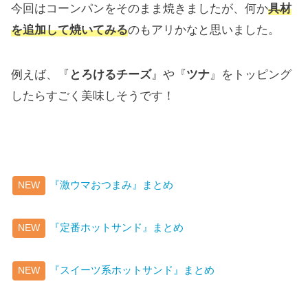
今回はコーンパンをそのまま焼きましたが、何か
具材
を追加して焼いてみる
のもアリかなと思いました。
例えば、『
とろけるチーズ
』や『
ツナ
』をトッピング
したらすごく美味しそうです！
『激ウマおつまみ』まとめ
NEW
『定番ホットサンド』まとめ
NEW
『スイーツ系ホットサンド』まとめ
NEW