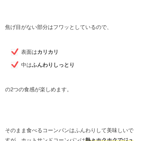
焦げ目がない部分はフワッとしているので、
表面は
カリカリ
中は
ふんわりしっとり
の2つの食感が楽しめます。
そのまま食べるコーンパンはふんわりして美味しいで
すが、ホットサンドコーンパンは
熱々ホクホクでジュ