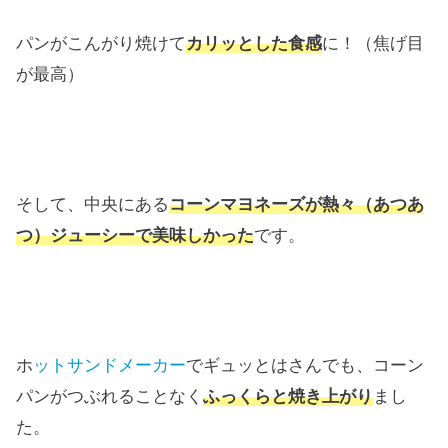
パンがこんがり焼けて
カリッとした食感
に！（焦げ目
が最高）
そして、中央にある
コーンマヨネーズが熱々（あつあ
つ）ジューシーで美味しかった
です。
ホ
ットサンドメーカー
でギュッとはさんでも、コーン
パンがつぶれることなく
ふっくらと焼き上がり
まし
た。