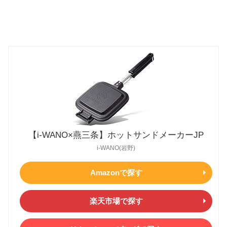
【i-WANO×燕三条】ホットサンドメーカーJP
i-WANO(岩野)
Amazonで探す
楽天市場で探す