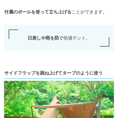
付属のポールを使って立ち上げる
ことができます。
日差しや雨を防ぐ
快適テント。
サイドフラップを跳ね上げてタープのように使う