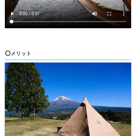
⭕️メリット