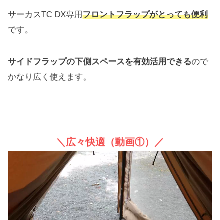
サーカスTC DX専用
フロントフラップがとっても便利
です。
サイドフラップの下側スペースを有効活用できる
ので
かなり広く使えます。
＼広々快適（動画①）／