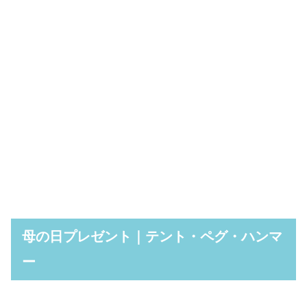
母の日プレゼント｜テント・ペグ・ハンマ
ー