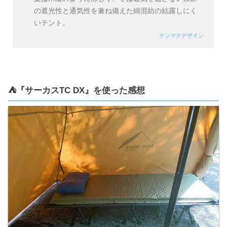
の遮光性と通気性を兼ね備えた綿混紡の結露しにく
いテント。
テンマクデザイン
⛺️『サーカスTC DX』を使った感想