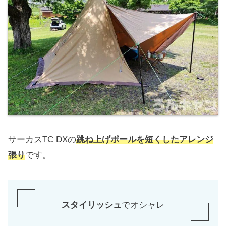
サーカスTC DXの
跳ね上げポールを短くしたアレンジ
張り
です。
スタイリッシュ
でオシャレ