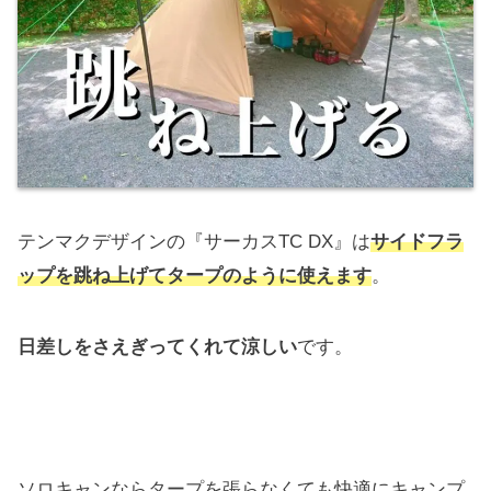
テンマクデザインの『サーカスTC DX』は
サイドフラ
ップを跳ね上げてタープのように使えます
。
日差しをさえぎってくれて涼しい
です。
ソロキャンならタープを張らなくても快適にキャンプ