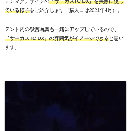
テンマクデザインの
『サーカスTC DX』を実際に使っ
ている様子
をご紹介します（購入日は2021年4月）。
テント内の設営写真も一緒にアップ
しているので、
『サーカスTC DX』の雰囲気がイメージできる
と思い
ます。