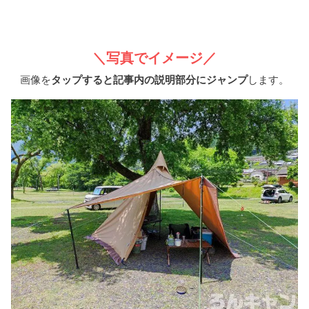
＼写真でイメージ／
画像を
タップすると記事内の説明部分にジャンプ
します。