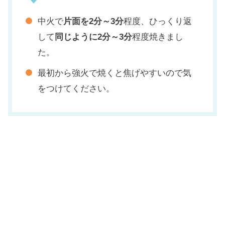
中火で
片面を2分～3分
程度、ひっくり返
して
同じように2分～3分
程度焼きまし
た。
最初から強火で焼くと焦げやすいので気
をつけてください。