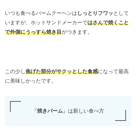
いつも食べるバームクーヘンは
しっとりフワッ
として
いますが、ホットサンドメーカーで
はさんで焼くこと
で外側にうっすら焼き目
がつきます。
この少し
焦げた部分がサクッとした食感
になって最高
に美味しかったです。
『
焼きバーム
』は新しい食べ方