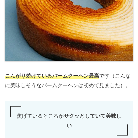
こんがり焼けているバームクーヘン最高
です（こんな
に美味しそうなバームクーヘンは初めて見ました）。
焦げているところが
サクッとしていて美味し
い