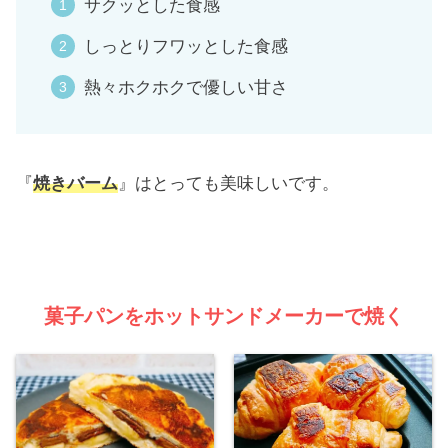
サクッとした食感
しっとりフワッとした食感
熱々ホクホクで優しい甘さ
『
焼きバーム
』はとっても美味しいです。
菓子パンをホットサンドメーカーで焼く