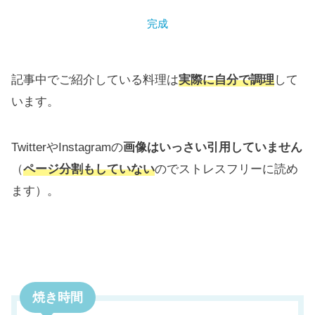
完成
記事中でご紹介している料理は
実際に自分で調理
して
います。
TwitterやInstagramの
画像はいっさい引用していません
（
ページ分割もしていない
のでストレスフリーに読め
ます）。
焼き時間