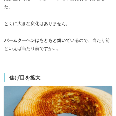
た。
とくに大きな変化はありません。
バームクーヘンはもともと焼いている
ので、当たり前
といえば当たり前ですが…。
焦げ目を拡大