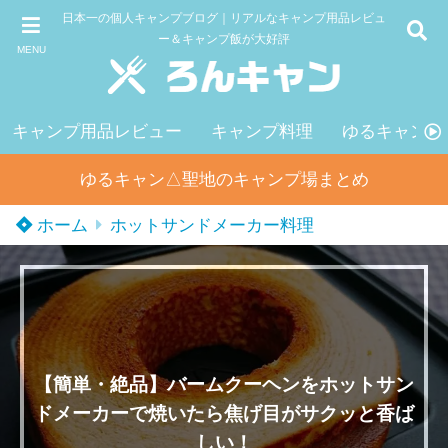
日本一の個人キャンプブログ｜リアルなキャンプ用品レビュ
ー＆キャンプ飯が大好評
MENU
キャンプ用品レビュー
キャンプ料理
ゆるキャン△
ゆるキャン△聖地のキャンプ場まとめ
ホーム
ホットサンドメーカー料理
【簡単・絶品】バームクーヘンをホットサン
ドメーカーで焼いたら焦げ目がサクッと香ば
しい！