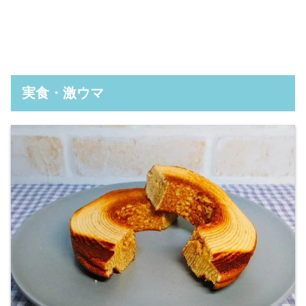
実食・激ウマ