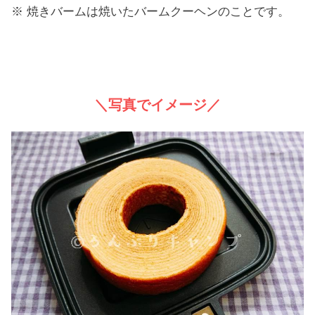
※ 焼きバームは焼いたバームクーヘンのことです。
＼写真でイメージ／