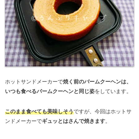
ホットサンドメーカーで
焼く前のバームクーヘンは、
いつも食べるバームクーヘンと同じ姿
をしています。
このまま食べても美味しそう
ですが、今回はホットサ
ンドメーカーで
ギュッとはさんで焼きます
。