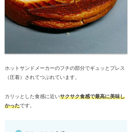
ホットサンドメーカーのフチの部分でギュッとプレス
（圧着）されてつぶれています。
カリッとした食感に近い
サクサク食感で最高に美味し
かった
です。