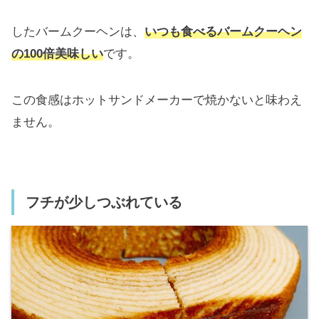
したバームクーヘンは、
いつも食べるバームクーヘン
の100倍美味しい
です。
この食感はホットサンドメーカーで焼かないと味わえ
ません。
フチが少しつぶれている