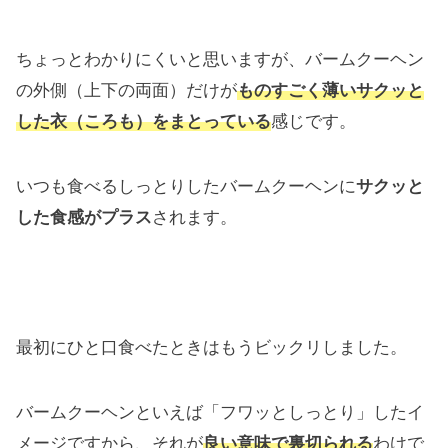
ちょっとわかりにくいと思いますが、バームクーヘン
の外側（上下の両面）だけが
ものすごく薄いサクッと
した衣（ころも）をまとっている
感じです。
いつも食べるしっとりしたバームクーヘンに
サクッと
した食感がプラス
されます。
最初にひと口食べたときはもうビックリしました。
バームクーヘンといえば「フワッとしっとり」したイ
メージですから、それが
良い意味で裏切られる
わけで